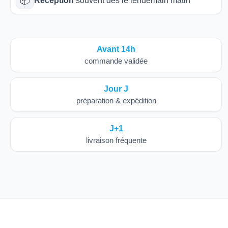
📦
Réception
souvent dès le lendemain matin
Avant 14h
commande validée
Jour J
préparation & expédition
J+1
livraison fréquente