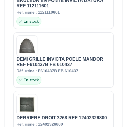
BRULEUR EN FONTE INVICTA DATURA
REF 112111601
Réf. usine :
1121110601
✅ En stock
DEMI GRILLE INVICTA POELE MANDOR
REF F610437B FB 610437
Réf. usine :
F610437B FB 610437
✅ En stock
DERRIERE DROIT 3268 REF 12402326800
Réf. usine :
12402326800