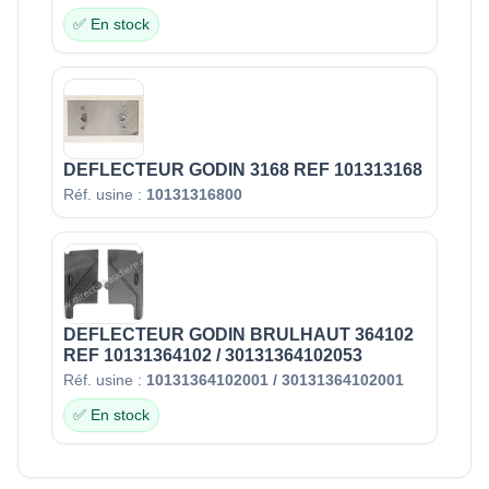
✅ En stock
DEFLECTEUR GODIN 3168 REF 101313168
Réf. usine :
10131316800
DEFLECTEUR GODIN BRULHAUT 364102
REF 10131364102 / 30131364102053
Réf. usine :
10131364102001 / 30131364102001
✅ En stock