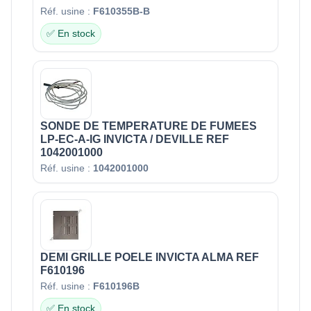
Réf. usine :
F610355B-B
✅ En stock
SONDE DE TEMPERATURE DE FUMEES
LP-EC-A-IG INVICTA / DEVILLE REF
1042001000
Réf. usine :
1042001000
DEMI GRILLE POELE INVICTA ALMA REF
F610196
Réf. usine :
F610196B
✅ En stock