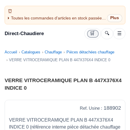
Toutes les commandes d'articles en stock passées
avant 14H sont expédiées le jour même (jours
ouvrés)
Direct-Chaudiere
🛒
🔍
☰
Accueil
Catalogues
Chauffage
Pièces détachées chauffage
VERRE VITROCERAMIQUE PLAN B 447X376X4 INDICE 0
VERRE VITROCERAMIQUE PLAN B 447X376X4
INDICE 0
188902
Ref. Usine :
VERRE VITROCERAMIQUE PLAN B 447X376X4
INDICE 0 (référence interne pièce détachée chauffage