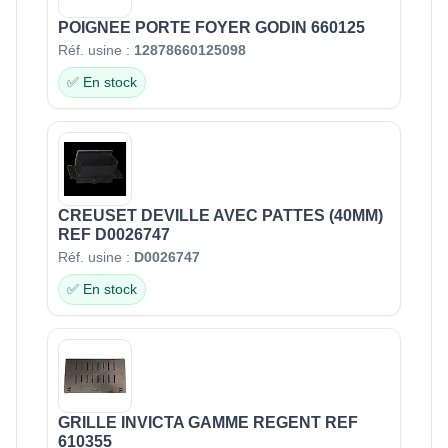
POIGNEE PORTE FOYER GODIN 660125
Réf. usine :
12878660125098
✅ En stock
CREUSET DEVILLE AVEC PATTES (40MM)
REF D0026747
Réf. usine :
D0026747
✅ En stock
GRILLE INVICTA GAMME REGENT REF
610355