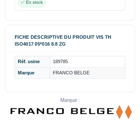
✅ En stock
FICHE DESCRIPTIVE DU PRODUIT VIS TH
ISO4017 05*016 8.8 ZG
Réf. usine
189785
Marque
FRANCO BELGE
Marque :