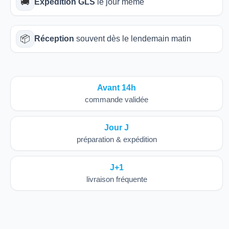
🚚
Expédition GLS
le jour même
📦
Réception
souvent dès le lendemain matin
Avant 14h
commande validée
Jour J
préparation & expédition
J+1
livraison fréquente