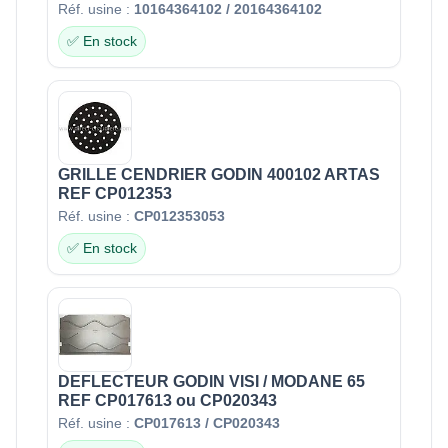
Réf. usine :
10164364102 / 20164364102
✅ En stock
GRILLE CENDRIER GODIN 400102 ARTAS
REF CP012353
Réf. usine :
CP012353053
✅ En stock
DEFLECTEUR GODIN VISI / MODANE 65
REF CP017613 ou CP020343
Réf. usine :
CP017613 / CP020343