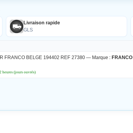
É
Livraison rapide
GLS
 FRANCO BELGE 194402 REF 27380 — Marque :
FRANCO
 heures (jours ouvrés)