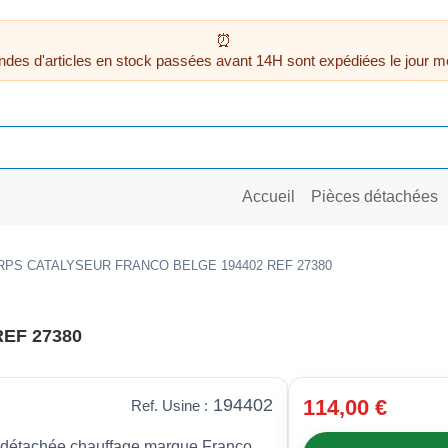
des d'articles en stock passées avant 14H sont expédiées le jour m
Accueil
Pièces détachées
PS CATALYSEUR FRANCO BELGE 194402 REF 27380
EF 27380
194402
114,00 €
Ref. Usine :
étachée chauffage marque Franco