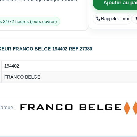
Ajouter au pa
Rappelez-moi
s 24/72 heures (jours ouvrés)
EUR FRANCO BELGE 194402 REF 27380
194402
FRANCO BELGE
arque :