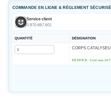
COMMANDE EN LIGNE & RÈGLEMENT SÉCURIS
Service client
0.970.667.601
QUANTITÉ
DÉSIGNATION
Quantité
CORPS CATALYSEUR
EN STOCK : Livré sous 24/72