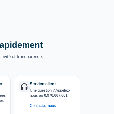
 rapidement
tivité et transparence.
e
Service client
Une question ? Appelez-
sées
nous au
0.970.667.601
ées
Contactez nous