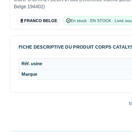
Belge 194402)
FRANCO BELGE
En stock : EN STOCK : Livré sou
FICHE DESCRIPTIVE DU PRODUIT CORPS CATALYS
Réf. usine
Marque
M