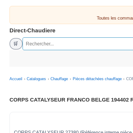
Toutes les comman
Direct-Chaudiere
🛒
Accueil
Catalogues
Chauffage
Pièces détachées chauffage
COR
CORPS CATALYSEUR FRANCO BELGE 194402 R
CORPS CATALYSEUR 27380 (Référence interne pièce d