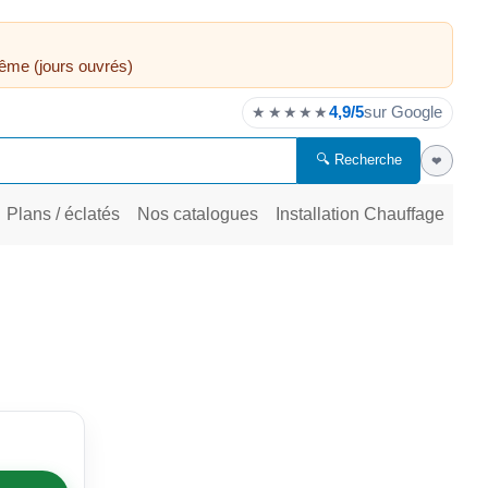
ême (jours ouvrés)
4,9/5
sur Google
★★★★★
🔍 Recherche
❤
Plans / éclatés
Nos catalogues
Installation Chauffage