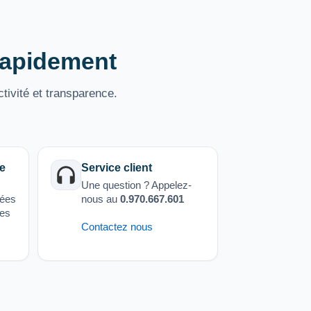
 rapidement
tivité et transparence.
e
Service client
Une question ? Appelez-
sées
nous au
0.970.667.601
ées
Contactez nous