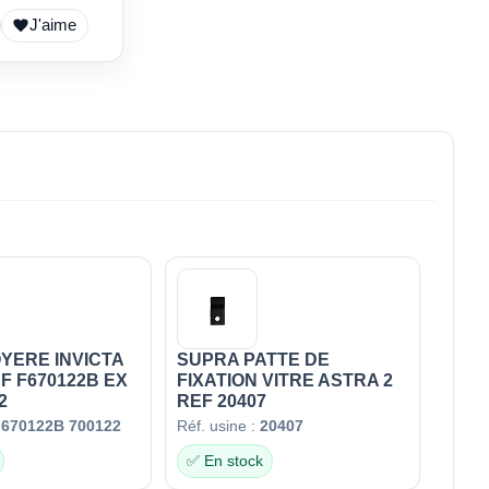
J'aime
OYERE INVICTA
SUPRA PATTE DE
EF F670122B EX
FIXATION VITRE ASTRA 2
2
REF 20407
670122B 700122
Réf. usine :
20407
✅ En stock