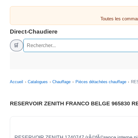
Toutes les comman
Direct-Chaudiere
🛒
Accueil
Catalogues
Chauffage
Pièces détachées chauffage
RES
RESERVOIR ZENITH FRANCO BELGE 965830 RE
RESERVOIR ZENITH 1740747 (rÃ©fÃ©rence interne pi