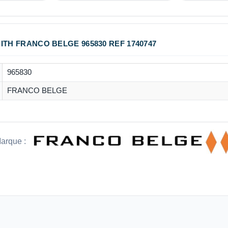
ITH FRANCO BELGE 965830 REF 1740747
965830
FRANCO BELGE
arque :