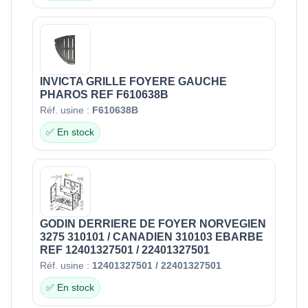
INVICTA GRILLE FOYERE GAUCHE
PHAROS REF F610638B
Réf. usine :
F610638B
✅ En stock
GODIN DERRIERE DE FOYER NORVEGIEN
3275 310101 / CANADIEN 310103 EBARBE
REF 12401327501 / 22401327501
Réf. usine :
12401327501 / 22401327501
✅ En stock