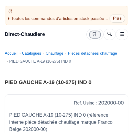
Toutes les commandes d'articles en stock passées
avant 14H sont expédiées le jour même (jours
ouvrés)
Direct-Chaudiere
🛒
🔍
☰
Accueil
Catalogues
Chauffage
Pièces détachées chauffage
PIED GAUCHE A-19 (10-275) IND 0
PIED GAUCHE A-19 (10-275) IND 0
202000-00
Ref. Usine :
PIED GAUCHE A-19 (10-275) IND 0 (référence
interne pièce détachée chauffage marque Franco
Belge 202000-00)