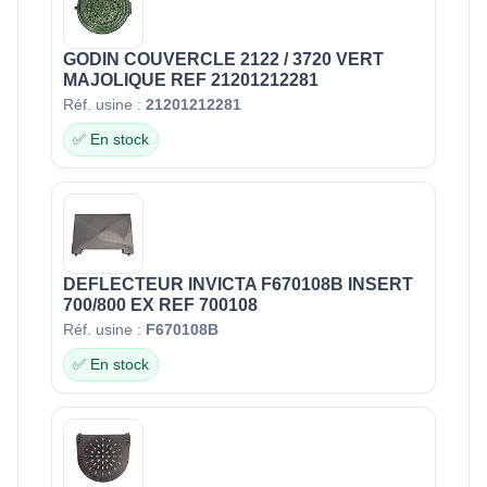
GODIN COUVERCLE 2122 / 3720 VERT
MAJOLIQUE REF 21201212281
Réf. usine :
21201212281
✅ En stock
DEFLECTEUR INVICTA F670108B INSERT
700/800 EX REF 700108
Réf. usine :
F670108B
✅ En stock