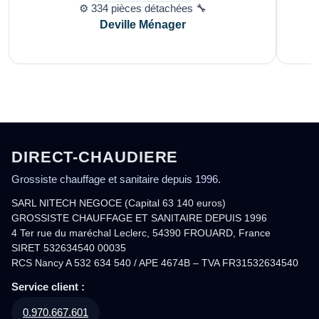
⚙️ 334 pièces détachées 🔧
Deville Ménager
DIRECT-CHAUDIERE
Grossiste chauffage et sanitaire depuis 1996.
SARL NITECH NEGOCE (Capital 63 140 euros)
GROSSISTE CHAUFFAGE ET SANITAIRE DEPUIS 1996
4 Ter rue du maréchal Leclerc, 54390 FROUARD, France
SIRET 532634540 00035
RCS Nancy A 532 634 540 / APE 4674B – TVA FR31532634540
Service client :
0.970.667.601