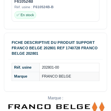
F610524B
Réf. usine :
F610524B-B
✅ En stock
FICHE DESCRIPTIVE DU PRODUIT SUPPORT
FRANCO BELGE 202801 REF 1740728 FRANCO
BELGE 202801
Réf. usine
202801-00
Marque
FRANCO BELGE
Marque :