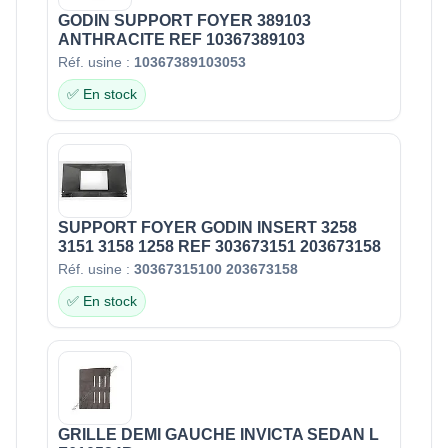
GODIN SUPPORT FOYER 389103
ANTHRACITE REF 10367389103
Réf. usine :
10367389103053
✅ En stock
SUPPORT FOYER GODIN INSERT 3258
3151 3158 1258 REF 303673151 203673158
Réf. usine :
30367315100 203673158
✅ En stock
GRILLE DEMI GAUCHE INVICTA SEDAN L