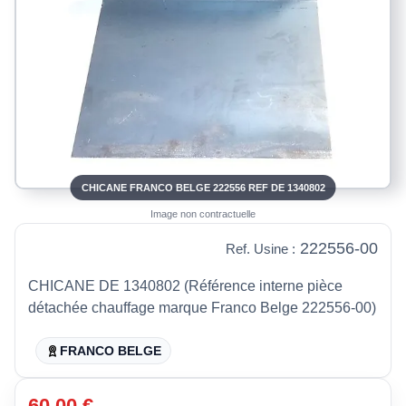
CHICANE FRANCO BELGE 222556 REF DE 1340802
Image non contractuelle
222556-00
Ref. Usine :
CHICANE DE 1340802 (Référence interne pièce
détachée chauffage marque Franco Belge 222556-00)
FRANCO BELGE
60,00 €