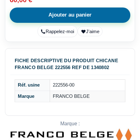
Ajouter au panier
Rappelez-moi
J'aime
FICHE DESCRIPTIVE DU PRODUIT CHICANE
FRANCO BELGE 222556 REF DE 1340802
Réf. usine
222556-00
Marque
FRANCO BELGE
Marque :