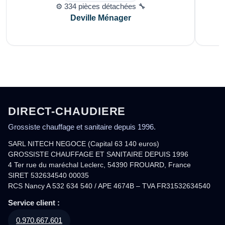
⚙️ 334 pièces détachées 🔧
Deville Ménager
DIRECT-CHAUDIERE
Grossiste chauffage et sanitaire depuis 1996.
SARL NITECH NEGOCE (Capital 63 140 euros)
GROSSISTE CHAUFFAGE ET SANITAIRE DEPUIS 1996
4 Ter rue du maréchal Leclerc, 54390 FROUARD, France
SIRET 532634540 00035
RCS Nancy A 532 634 540 / APE 4674B – TVA FR31532634540
Service client :
0.970.667.601