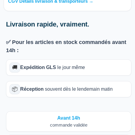
CGV Détails livraison & transporteurs →
Livraison rapide, vraiment.
✅ Pour les articles
en stock
commandés avant
14h
:
🚚
Expédition GLS
le jour même
📦
Réception
souvent dès le lendemain matin
Avant 14h
commande validée