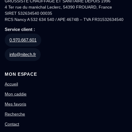
GROSSISTE CHAUFFAGE ET SANITAIRE DEPUIS 1996
4 Ter rue du maréchal Leclerc, 54390 FROUARD, France
SIRET 532634540 00035
RCS Nancy A 532 634 540 / APE 4674B – TVA FR31532634540
Service client :
0.970.667.601
info@nitech.fr
MON ESPACE
Accueil
Mon caddie
Mes favoris
Recherche
Contact