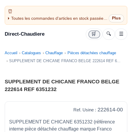
Toutes les commandes d'articles en stock passées
avant 14H sont expédiées le jour même (jours
ouvrés)
Direct-Chaudiere
🛒
🔍
☰
Accueil
Catalogues
Chauffage
Pièces détachées chauffage
SUPPLEMENT DE CHICANE FRANCO BELGE 222614 REF 6...
SUPPLEMENT DE CHICANE FRANCO BELGE
222614 REF 6351232
222614-00
Ref. Usine :
SUPPLEMENT DE CHICANE 6351232 (référence
interne pièce détachée chauffage marque Franco