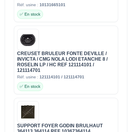
Réf. usine :
10131665101
✅ En stock
CREUSET BRULEUR FONTE DEVILLE /
INVICTA / CMG NOLA LODI ETANCHE 8 /
ROSELIN LP / HC REF 121114101 /
121114701
Réf. usine :
121114101 / 121114701
✅ En stock
SUPPORT FOYER GODIN BRULHAUT
364113 364114 REF 10367364114