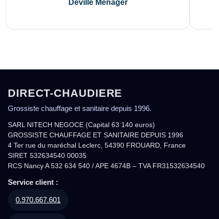
Deville Ménager
DIRECT-CHAUDIERE
Grossiste chauffage et sanitaire depuis 1996.
SARL NITECH NEGOCE (Capital 63 140 euros)
GROSSISTE CHAUFFAGE ET SANITAIRE DEPUIS 1996
4 Ter rue du maréchal Leclerc, 54390 FROUARD, France
SIRET 532634540 00035
RCS Nancy A 532 634 540 / APE 4674B – TVA FR31532634540
Service client :
0.970.667.601