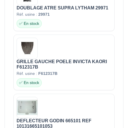
DOUBLAGE ATRE SUPRA LYTHAM 29971
Réf. usine :
29971
✅ En stock
GRILLE GAUCHE POELE INVICTA KAORI
F612317B
Réf. usine :
F612317B
✅ En stock
DEFLECTEUR GODIN 665101 REF
10131665101053