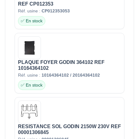
REF CP012353
Réf. usine :
CP012353053
✅ En stock
PLAQUE FOYER GODIN 364102 REF
10164364102
Réf. usine :
10164364102 / 20164364102
✅ En stock
RESISTANCE SOL GODIN 2150W 230V REF
00001306845