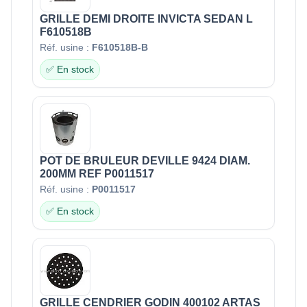
GRILLE DEMI DROITE INVICTA SEDAN L
F610518B
Réf. usine :
F610518B-B
✅ En stock
POT DE BRULEUR DEVILLE 9424 DIAM.
200MM REF P0011517
Réf. usine :
P0011517
✅ En stock
GRILLE CENDRIER GODIN 400102 ARTAS