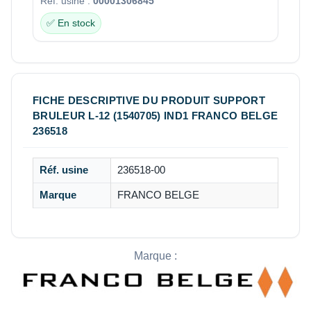
Réf. usine :
00001306845
✅ En stock
FICHE DESCRIPTIVE DU PRODUIT SUPPORT
BRULEUR L-12 (1540705) IND1 FRANCO BELGE
236518
Réf. usine
236518-00
Marque
FRANCO BELGE
Marque :