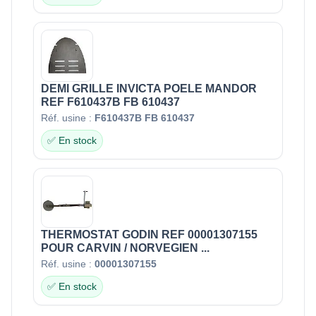
DEMI GRILLE INVICTA POELE MANDOR
REF F610437B FB 610437
Réf. usine :
F610437B FB 610437
✅ En stock
THERMOSTAT GODIN REF 00001307155
POUR CARVIN / NORVEGIEN ...
Réf. usine :
00001307155
✅ En stock