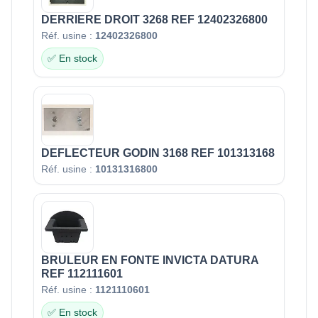
DERRIERE DROIT 3268 REF 12402326800
Réf. usine :
12402326800
✅ En stock
DEFLECTEUR GODIN 3168 REF 101313168
Réf. usine :
10131316800
BRULEUR EN FONTE INVICTA DATURA
REF 112111601
Réf. usine :
1121110601
✅ En stock