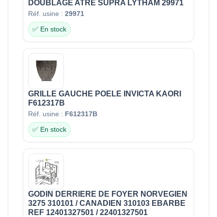
DOUBLAGE ATRE SUPRA LYTHAM 29971
Réf. usine :
29971
✅ En stock
GRILLE GAUCHE POELE INVICTA KAORI
F612317B
Réf. usine :
F612317B
✅ En stock
GODIN DERRIERE DE FOYER NORVEGIEN
3275 310101 / CANADIEN 310103 EBARBE
REF 12401327501 / 22401327501