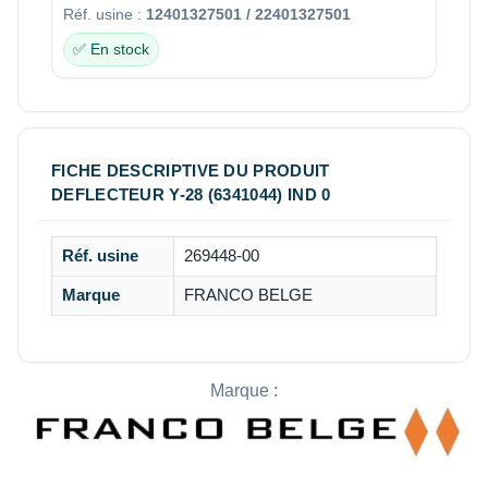
Réf. usine :
12401327501 / 22401327501
✅ En stock
FICHE DESCRIPTIVE DU PRODUIT
DEFLECTEUR Y-28 (6341044) IND 0
Réf. usine
269448-00
Marque
FRANCO BELGE
Marque :