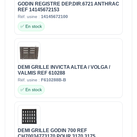
GODIN REGISTRE DEP.DIR.6721 ANTHRAC
REF 14145672153
Réf. usine :
14145672100
✅ En stock
DEMI GRILLE INVICTA ALTEA / VOLGA /
VALMIS REF 610288
Réf. usine :
F610288B-B
✅ En stock
DEMI GRILLE GODIN 700 REF
CH70034773170 POUR 3170 3175