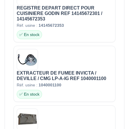
REGISTRE DEPART DIRECT POUR
CUISINIERE GODIN REF 14145672301 /
14145672353
Réf. usine :
14145672353
✅ En stock
EXTRACTEUR DE FUMEE INVICTA /
DEVILLE / CMG LP-A-IG REF 1040001100
Réf. usine :
1040001100
✅ En stock