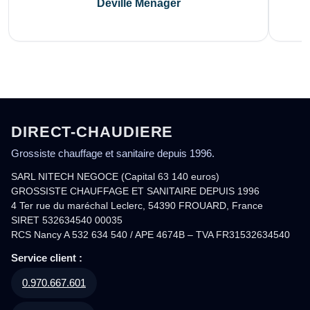
Deville Ménager
DIRECT-CHAUDIERE
Grossiste chauffage et sanitaire depuis 1996.
SARL NITECH NEGOCE (Capital 63 140 euros)
GROSSISTE CHAUFFAGE ET SANITAIRE DEPUIS 1996
4 Ter rue du maréchal Leclerc, 54390 FROUARD, France
SIRET 532634540 00035
RCS Nancy A 532 634 540 / APE 4674B – TVA FR31532634540
Service client :
0.970.667.601