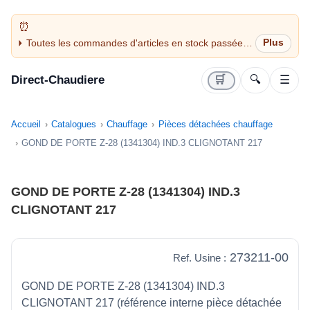
Toutes les commandes d'articles en stock passées
avant 14H sont expédiées le jour même (jours
ouvrés)
Direct-Chaudiere
🛒
🔍
☰
Accueil
Catalogues
Chauffage
Pièces détachées chauffage
GOND DE PORTE Z-28 (1341304) IND.3 CLIGNOTANT 217
GOND DE PORTE Z-28 (1341304) IND.3
CLIGNOTANT 217
273211-00
Ref. Usine :
GOND DE PORTE Z-28 (1341304) IND.3
CLIGNOTANT 217 (référence interne pièce détachée