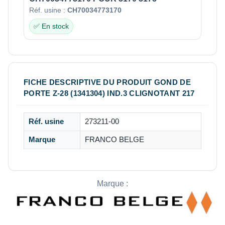
Réf. usine :
CH70034773170
✅ En stock
FICHE DESCRIPTIVE DU PRODUIT GOND DE
PORTE Z-28 (1341304) IND.3 CLIGNOTANT 217
Réf. usine
273211-00
Marque
FRANCO BELGE
Marque :