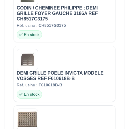
GODIN / CHEMINEE PHILIPPE : DEMI
GRILLE FOYER GAUCHE 3186A REF
CH8517G3175
Réf. usine :
CH8517G3175
✅ En stock
DEMI GRILLE POELE INVICTA MODELE
VOSGES REF F610618B-B
Réf. usine :
F610618B-B
✅ En stock