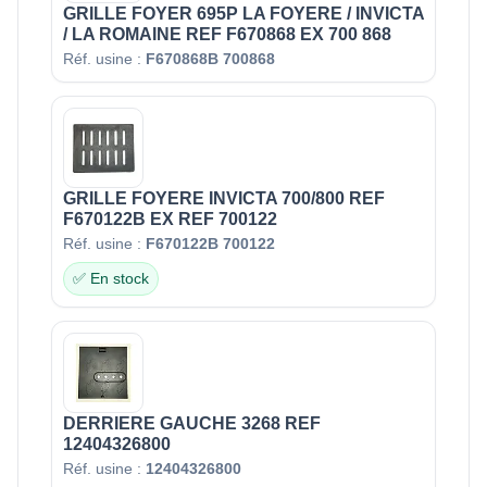
GRILLE FOYER 695P LA FOYERE / INVICTA
/ LA ROMAINE REF F670868 EX 700 868
Réf. usine :
F670868B 700868
GRILLE FOYERE INVICTA 700/800 REF
F670122B EX REF 700122
Réf. usine :
F670122B 700122
✅ En stock
DERRIERE GAUCHE 3268 REF
12404326800
Réf. usine :
12404326800