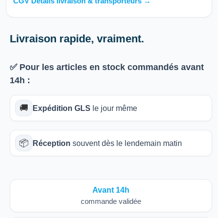
CGV Détails livraison & transporteurs →
Livraison rapide, vraiment.
✅ Pour les articles
en stock
commandés avant
14h
:
🚚
Expédition GLS
le jour même
📦
Réception
souvent dès le lendemain matin
Avant 14h
commande validée