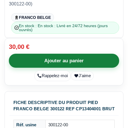
300122-00)
FRANCO BELGE
En stock : En stock : Livré en 24/72 heures (jours
ouvrés)
30,00 €
Ajouter au panier
Rappelez-moi
J'aime
FICHE DESCRIPTIVE DU PRODUIT PIED
FRANCO BELGE 300122 REF CP13404001 BRUT
Réf. usine
300122-00