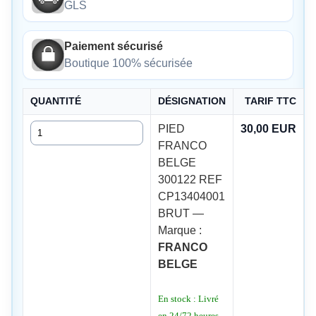
GLS
Paiement sécurisé
Boutique 100% sécurisée
QUANTITÉ
DÉSIGNATION
TARIF TTC
Quantité
PIED
30,00 EUR
FRANCO
BELGE
300122 REF
CP13404001
BRUT —
Marque :
FRANCO
BELGE
En stock : Livré
en 24/72 heures