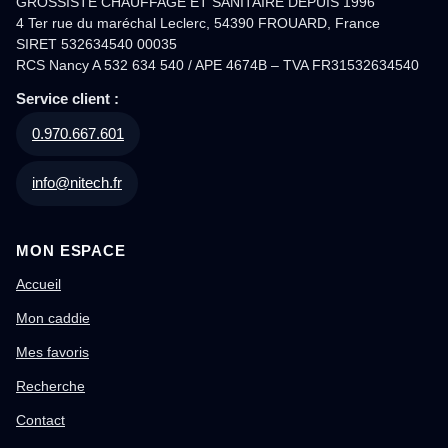
GROSSISTE CHAUFFAGE ET SANITAIRE DEPUIS 1996
4 Ter rue du maréchal Leclerc, 54390 FROUARD, France
SIRET 532634540 00035
RCS Nancy A 532 634 540 / APE 4674B – TVA FR31532634540
Service client :
0.970.667.601
info@nitech.fr
MON ESPACE
Accueil
Mon caddie
Mes favoris
Recherche
Contact