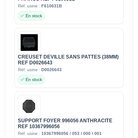
Réf. usine :
F610631B
✅ En stock
CREUSET DEVILLE SANS PATTES (38MM)
REF D0026643
Réf. usine :
D0026643
✅ En stock
SUPPORT FOYER 996056 ANTHRACITE
REF 10367996056
Réf. usine :
10367996056 / 053 / 000 / 001