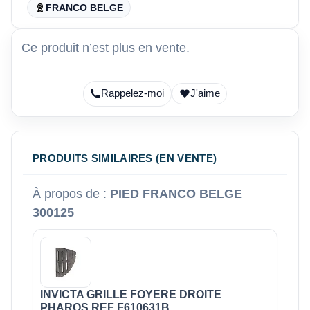
FRANCO BELGE
Ce produit n’est plus en vente.
Rappelez-moi
J'aime
PRODUITS SIMILAIRES (EN VENTE)
À propos de :
PIED FRANCO BELGE
300125
INVICTA GRILLE FOYERE DROITE
PHAROS REF F610631B