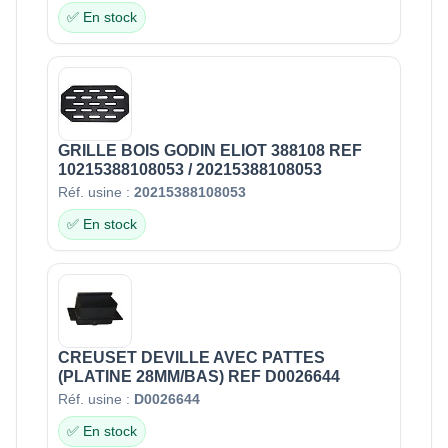
✅ En stock
GRILLE BOIS GODIN ELIOT 388108 REF
10215388108053 / 20215388108053
Réf. usine :
20215388108053
✅ En stock
CREUSET DEVILLE AVEC PATTES
(PLATINE 28MM/BAS) REF D0026644
Réf. usine :
D0026644
✅ En stock