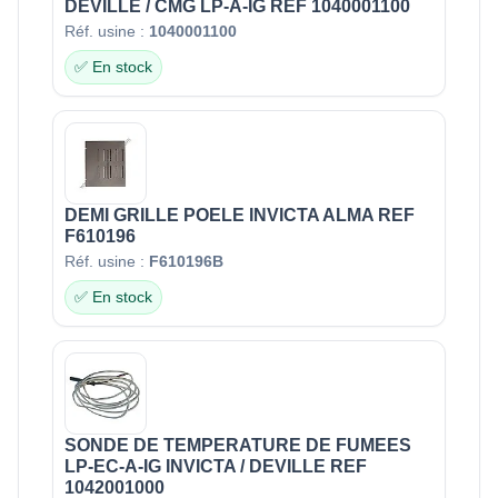
DEVILLE / CMG LP-A-IG REF 1040001100
Réf. usine :
1040001100
✅ En stock
DEMI GRILLE POELE INVICTA ALMA REF
F610196
Réf. usine :
F610196B
✅ En stock
SONDE DE TEMPERATURE DE FUMEES
LP-EC-A-IG INVICTA / DEVILLE REF
1042001000