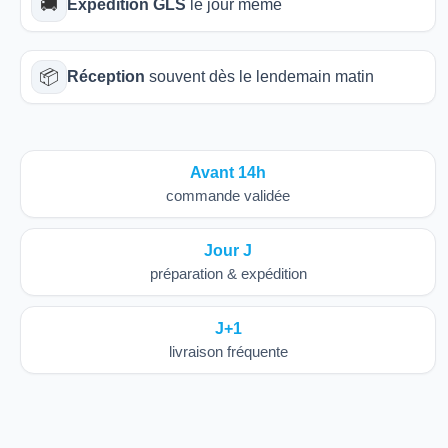
🚚
Expédition GLS
le jour même
📦
Réception
souvent dès le lendemain matin
Avant 14h
commande validée
Jour J
préparation & expédition
J+1
livraison fréquente