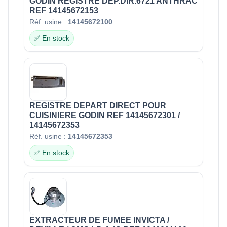
GODIN REGISTRE DEP.DIR.6721 ANTHRAC
REF 14145672153
Réf. usine :
14145672100
✅ En stock
REGISTRE DEPART DIRECT POUR
CUISINIERE GODIN REF 14145672301 /
14145672353
Réf. usine :
14145672353
✅ En stock
EXTRACTEUR DE FUMEE INVICTA /