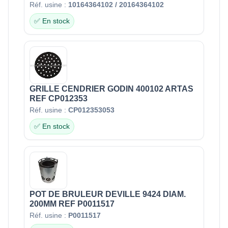
Réf. usine :
10164364102 / 20164364102
✅ En stock
GRILLE CENDRIER GODIN 400102 ARTAS
REF CP012353
Réf. usine :
CP012353053
✅ En stock
POT DE BRULEUR DEVILLE 9424 DIAM.
200MM REF P0011517
Réf. usine :
P0011517