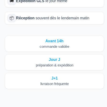
🚚
Expédition GLS
le jour même
📦
Réception
souvent dès le lendemain matin
Avant 14h
commande validée
Jour J
préparation & expédition
J+1
livraison fréquente