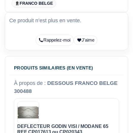
FRANCO BELGE
Ce produit n’est plus en vente.
Rappelez-moi
J'aime
PRODUITS SIMILAIRES (EN VENTE)
À propos de :
DESSOUS FRANCO BELGE
300488
DEFLECTEUR GODIN VISI / MODANE 65
REF CP017613 ou CP020343