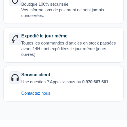
Boutique 100% sécurisée.
Vos informations de paiement ne sont jamais
conservées.
Expédié le jour même
Toutes les commandes d'articles en stock passées
avant 14H sont expédiées le jour même (jours
ouvrés)
Service client
Une question ? Appelez-nous au
0.970.667.601
Contactez nous