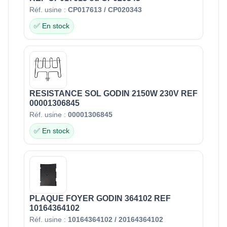
Réf. usine :
CP017613 / CP020343
✅ En stock
RESISTANCE SOL GODIN 2150W 230V REF
00001306845
Réf. usine :
00001306845
✅ En stock
PLAQUE FOYER GODIN 364102 REF
10164364102
Réf. usine :
10164364102 / 20164364102