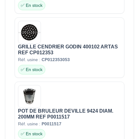
✅ En stock
GRILLE CENDRIER GODIN 400102 ARTAS
REF CP012353
Réf. usine :
CP012353053
✅ En stock
POT DE BRULEUR DEVILLE 9424 DIAM.
200MM REF P0011517
Réf. usine :
P0011517
✅ En stock