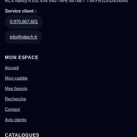
RCS Nancy A 532 634 540 / APE 4674B – TVA FR31532634540
Service client :
0.970.667.601
info@nitech.fr
MON ESPACE
Accueil
Mon caddie
Mes favoris
Recherche
Contact
Avis clients
CATALOGUES