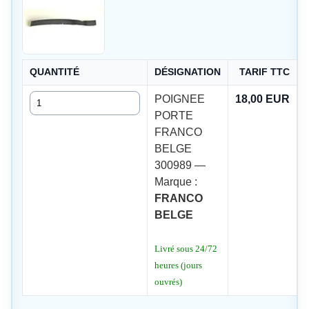
QUANTITÉ
DÉSIGNATION
TARIF TTC
Quantité
POIGNEE
18,00 EUR
PORTE
FRANCO
BELGE
300989 —
Marque :
FRANCO
BELGE
Livré sous 24/72
heures (jours
ouvrés)