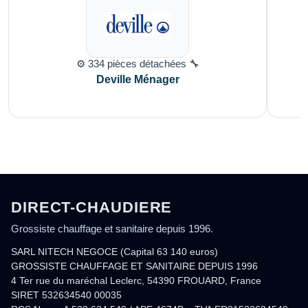
⚙️ 334 pièces détachées 🔧
Deville Ménager
DIRECT-CHAUDIERE
Grossiste chauffage et sanitaire depuis 1996.
SARL NITECH NEGOCE (Capital 63 140 euros)
GROSSISTE CHAUFFAGE ET SANITAIRE DEPUIS 1996
4 Ter rue du maréchal Leclerc, 54390 FROUARD, France
SIRET 532634540 00035