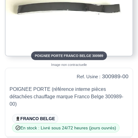
POIGNEE PORTE FRANCO BELGE 300989
Image non contractuelle
300989-00
Ref. Usine :
POIGNEE PORTE (référence interne pièces
détachées chauffage marque Franco Belge 300989-
00)
FRANCO BELGE
En stock : Livré sous 24/72 heures (jours ouvrés)