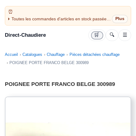
Toutes les commandes d'articles en stock passées
avant 14H sont expédiées le jour même (jours
ouvrés)
Direct-Chaudiere
🛒
🔍
☰
Accueil
Catalogues
Chauffage
Pièces détachées chauffage
POIGNEE PORTE FRANCO BELGE 300989
POIGNEE PORTE FRANCO BELGE 300989