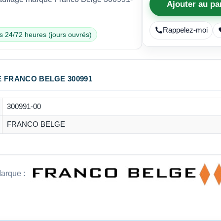
Ajouter au pa
Rappelez-moi
s 24/72 heures (jours ouvrés)
E FRANCO BELGE 300991
300991-00
FRANCO BELGE
arque :