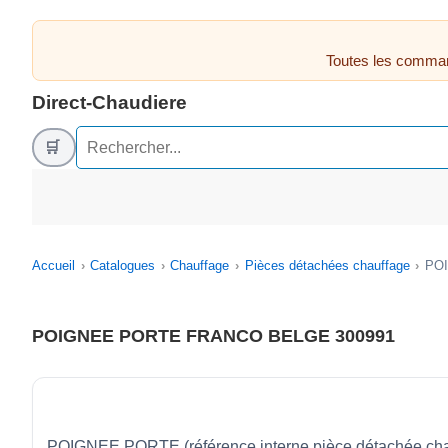
Toutes les comman
Direct-Chaudiere
🛒
Accueil
Catalogues
Chauffage
Pièces détachées chauffage
PO
POIGNEE PORTE FRANCO BELGE 300991
POIGNEE PORTE (référence interne pièce détachée ch