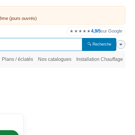
ême (jours ouvrés)
4,9/5
sur Google
★★★★★
🔍 Recherche
❤
Plans / éclatés
Nos catalogues
Installation Chauffage