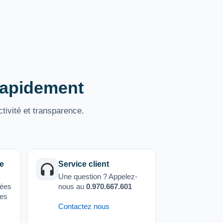
 rapidement
tivité et transparence.
e
Service client
Une question ? Appelez-
sées
nous au
0.970.667.601
ées
Contactez nous