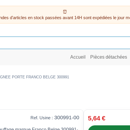
des d'articles en stock passées avant 14H sont expédiées le jour m
Accueil
Pièces détachées
IGNEE PORTE FRANCO BELGE 300991
300991-00
5,64 €
Ref. Usine :
auffage marque Franco Belge 300991-