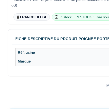
00)
FRANCO BELGE
En stock : EN STOCK : Livré sou
FICHE DESCRIPTIVE DU PRODUIT POIGNEE PORT
Réf. usine
Marque
M