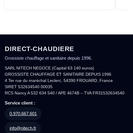
DIRECT-CHAUDIERE
Grossiste chauffage et sanitaire depuis 1996.
SARL NITECH NEGOCE (Capital 63 140 euros)
GROSSISTE CHAUFFAGE ET SANITAIRE DEPUIS 1996
4 Ter rue du maréchal Leclerc, 54390 FROUARD, France
SIRET 532634540 00035
RCS Nancy A 532 634 540 / APE 4674B – TVA FR31532634540
Service client :
0.970.667.601
info@nitech.fr