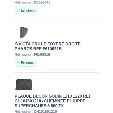
Réf. usine :
D0026643
✅ En stock
INVICTA GRILLE FOYERE DROITE
PHAROS REF F610631B
Réf. usine :
F610631B
✅ En stock
PLAQUE DECOR GODIN 1210 1220 REF
CH101601210 / CHEMINEE PHILIPPE
SUPERCHAUFF-5 600 TX
Réf. usine :
CH101601210