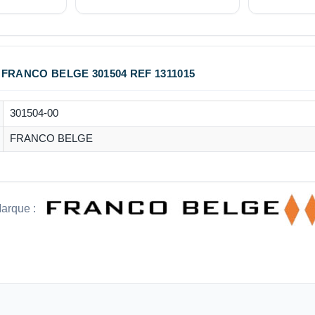
FRANCO BELGE 301504 REF 1311015
301504-00
FRANCO BELGE
arque :