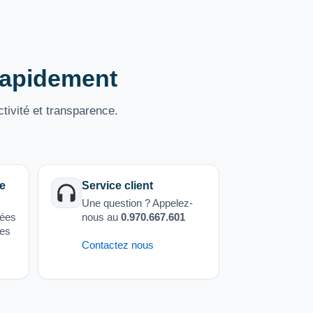
 rapidement
tivité et transparence.
e
Service client
Une question ? Appelez-
sées
nous au
0.970.667.601
ées
Contactez nous