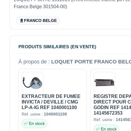
Franco Belge 301504-00)
FRANCO BELGE
PRODUITS SIMILAIRES (EN VENTE)
À propos de :
LOQUET PORTE FRANCO BELGE
EXTRACTEUR DE FUMEE
REGISTRE DEP
INVICTA / DEVILLE / CMG
DIRECT POUR C
LP-A-IG REF 1040001100
GODIN REF 1414
14145672353
Réf. usine :
1040001100
Réf. usine :
141456
✅ En stock
✅ En stock