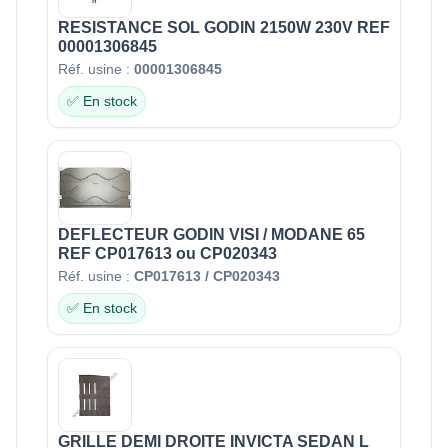
RESISTANCE SOL GODIN 2150W 230V REF
00001306845
Réf. usine :
00001306845
✅ En stock
DEFLECTEUR GODIN VISI / MODANE 65
REF CP017613 ou CP020343
Réf. usine :
CP017613 / CP020343
✅ En stock
GRILLE DEMI DROITE INVICTA SEDAN L