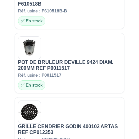
F610518B
Réf. usine :
F610518B-B
✅ En stock
POT DE BRULEUR DEVILLE 9424 DIAM.
200MM REF P0011517
Réf. usine :
P0011517
✅ En stock
GRILLE CENDRIER GODIN 400102 ARTAS
REF CP012353