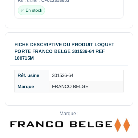
Réf. usine :
CP012353053
✅ En stock
FICHE DESCRIPTIVE DU PRODUIT LOQUET
PORTE FRANCO BELGE 301536-64 REF
100715M
Réf. usine
301536-64
Marque
FRANCO BELGE
Marque :