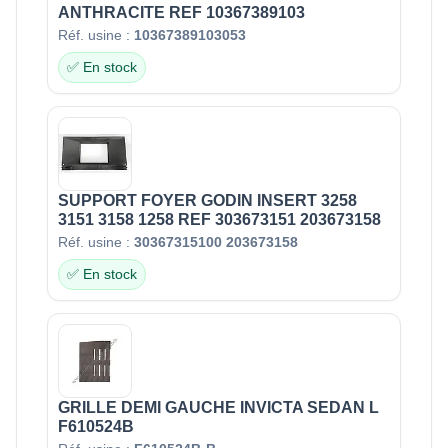
ANTHRACITE REF 10367389103
Réf. usine :
10367389103053
✅ En stock
SUPPORT FOYER GODIN INSERT 3258
3151 3158 1258 REF 303673151 203673158
Réf. usine :
30367315100 203673158
✅ En stock
GRILLE DEMI GAUCHE INVICTA SEDAN L
F610524B