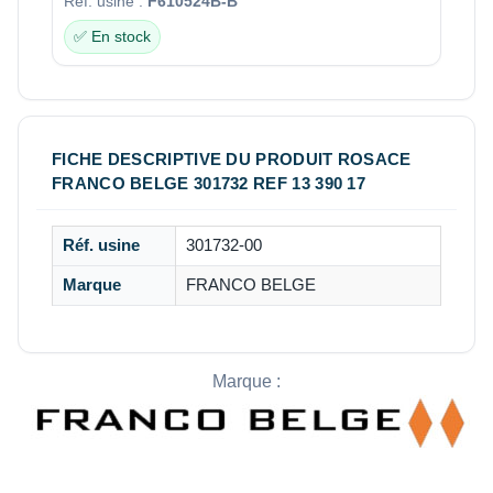
Réf. usine :
F610524B-B
✅ En stock
FICHE DESCRIPTIVE DU PRODUIT ROSACE
FRANCO BELGE 301732 REF 13 390 17
Réf. usine
301732-00
Marque
FRANCO BELGE
Marque :