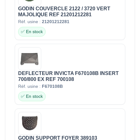
GODIN COUVERCLE 2122 / 3720 VERT
MAJOLIQUE REF 21201212281
Réf. usine :
21201212281
✅ En stock
DEFLECTEUR INVICTA F670108B INSERT
700/800 EX REF 700108
Réf. usine :
F670108B
✅ En stock
GODIN SUPPORT FOYER 389103