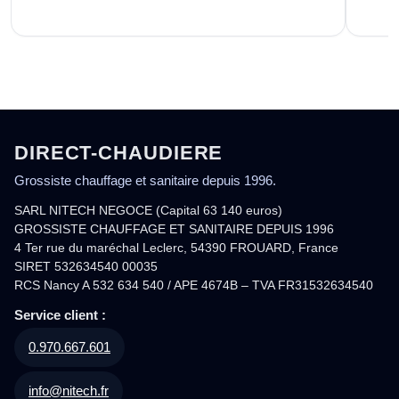
DIRECT-CHAUDIERE
Grossiste chauffage et sanitaire depuis 1996.
SARL NITECH NEGOCE (Capital 63 140 euros)
GROSSISTE CHAUFFAGE ET SANITAIRE DEPUIS 1996
4 Ter rue du maréchal Leclerc, 54390 FROUARD, France
SIRET 532634540 00035
RCS Nancy A 532 634 540 / APE 4674B – TVA FR31532634540
Service client :
0.970.667.601
info@nitech.fr