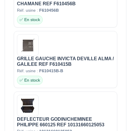
CHAMANE REF F610456B
Réf. usine :
F610456B
✅ En stock
GRILLE GAUCHE INVICTA DEVILLE ALMA /
GALILEE REF F610415B
Réf. usine :
F610415B-B
✅ En stock
DEFLECTEUR GODIN/CHEMINEE
PHILIPPE 660125 REF 10131660125053