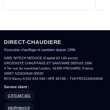
DIRECT-CHAUDIERE
Grossiste chauffage et sanitaire depuis 1996.
SARL NITECH NEGOCE (Capital 63 140 euros)
GROSSISTE CHAUFFAGE ET SANITAIRE DEPUIS 1996
4 Ter rue du maréchal Leclerc, 54390 FROUARD, France
SIRET 532634540 00035
RCS Nancy A 532 634 540 / APE 4674B – TVA FR31532634540
Service client :
0.970.667.601
info@nitech.fr