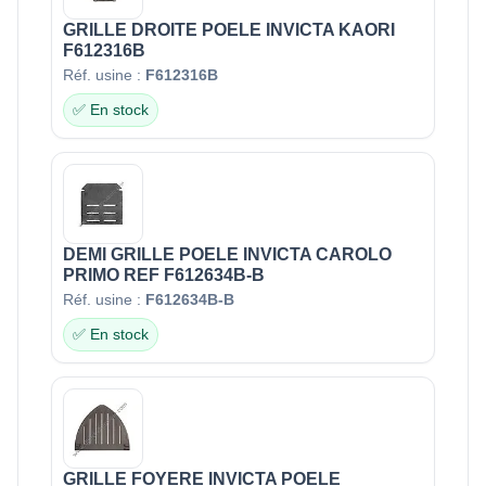
GRILLE DROITE POELE INVICTA KAORI
F612316B
Réf. usine :
F612316B
✅ En stock
DEMI GRILLE POELE INVICTA CAROLO
PRIMO REF F612634B-B
Réf. usine :
F612634B-B
✅ En stock
GRILLE FOYERE INVICTA POELE