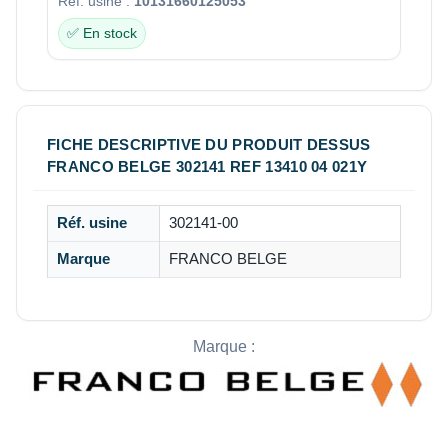
Réf. usine :
10131660125053
✅ En stock
FICHE DESCRIPTIVE DU PRODUIT DESSUS
FRANCO BELGE 302141 REF 13410 04 021Y
Réf. usine
302141-00
Marque
FRANCO BELGE
Marque :