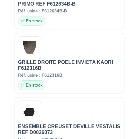
PRIMO REF F612634B-B
Réf. usine :
F612634B-B
✅ En stock
GRILLE DROITE POELE INVICTA KAORI
F612316B
Réf. usine :
F612316B
✅ En stock
ENSEMBLE CREUSET DEVILLE VESTALIS
REF D0026073