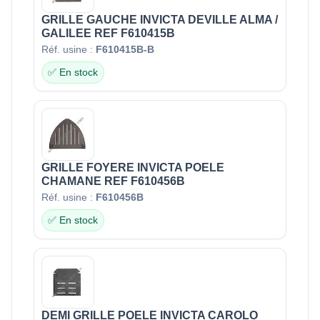
GRILLE GAUCHE INVICTA DEVILLE ALMA /
GALILEE REF F610415B
Réf. usine :
F610415B-B
✅ En stock
GRILLE FOYERE INVICTA POELE
CHAMANE REF F610456B
Réf. usine :
F610456B
✅ En stock
DEMI GRILLE POELE INVICTA CAROLO