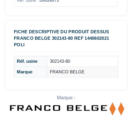
Réf. usine :
D0026073
FICHE DESCRIPTIVE DU PRODUIT DESSUS
FRANCO BELGE 302143-80 REF 1440602021
POLI
Réf. usine
302143-80
Marque
FRANCO BELGE
Marque :