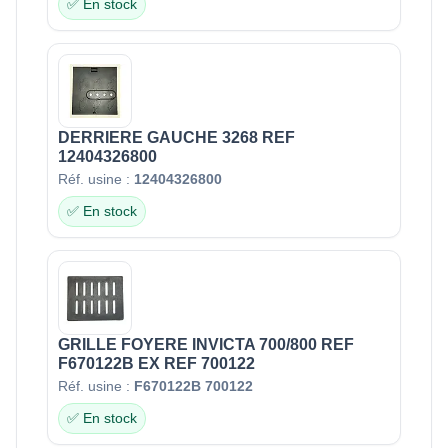
✅ En stock
DERRIERE GAUCHE 3268 REF
12404326800
Réf. usine :
12404326800
✅ En stock
GRILLE FOYERE INVICTA 700/800 REF
F670122B EX REF 700122
Réf. usine :
F670122B 700122
✅ En stock