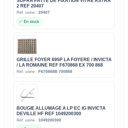
SUPRA PATTE DE FIXATION VITRE ASTRA
2 REF 20407
Réf. usine :
20407
✅ En stock
GRILLE FOYER 695P LA FOYERE / INVICTA
/ LA ROMAINE REF F670868 EX 700 868
Réf. usine :
F670868B 700868
BOUGIE ALLUMAGE A LP EC IG INVICTA
DEVILLE HF REF 1049200300
Réf. usine :
1049200300