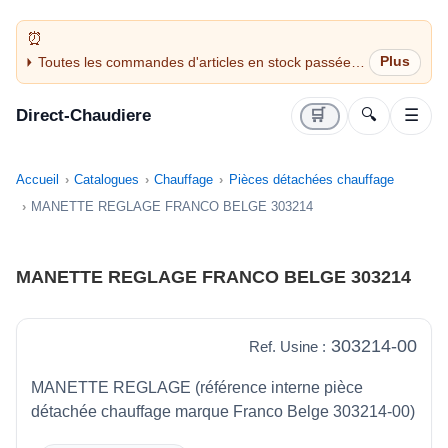
Toutes les commandes d'articles en stock passées
avant 14H sont expédiées le jour même (jours
ouvrés)
Direct-Chaudiere
🛒
🔍
☰
Accueil
Catalogues
Chauffage
Pièces détachées chauffage
MANETTE REGLAGE FRANCO BELGE 303214
MANETTE REGLAGE FRANCO BELGE 303214
303214-00
Ref. Usine :
MANETTE REGLAGE (référence interne pièce
détachée chauffage marque Franco Belge 303214-00)