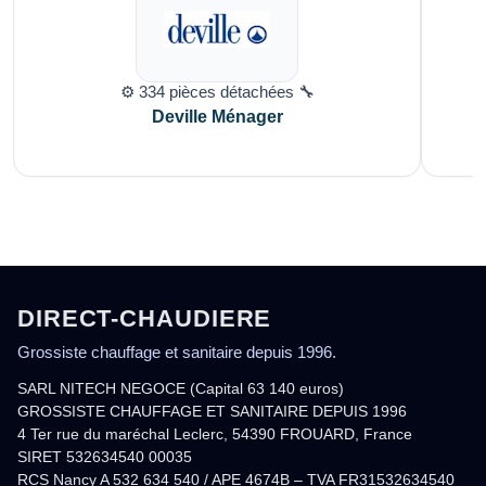
⚙️ 334 pièces détachées 🔧
Deville Ménager
DIRECT-CHAUDIERE
Grossiste chauffage et sanitaire depuis 1996.
SARL NITECH NEGOCE (Capital 63 140 euros)
GROSSISTE CHAUFFAGE ET SANITAIRE DEPUIS 1996
4 Ter rue du maréchal Leclerc, 54390 FROUARD, France
SIRET 532634540 00035
RCS Nancy A 532 634 540 / APE 4674B – TVA FR31532634540