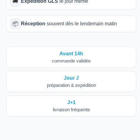
🚚
Expédition GLS
le jour même
📦
Réception
souvent dès le lendemain matin
Avant 14h
commande validée
Jour J
préparation & expédition
J+1
livraison fréquente