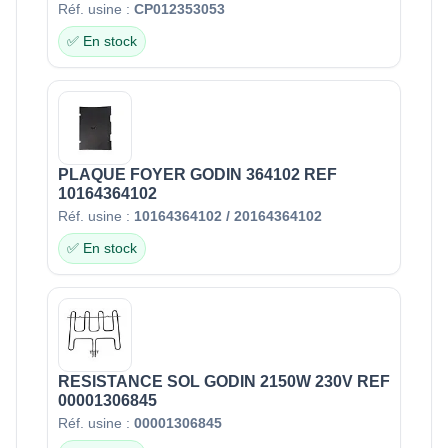
Réf. usine :
CP012353053
✅ En stock
PLAQUE FOYER GODIN 364102 REF
10164364102
Réf. usine :
10164364102 / 20164364102
✅ En stock
RESISTANCE SOL GODIN 2150W 230V REF
00001306845
Réf. usine :
00001306845