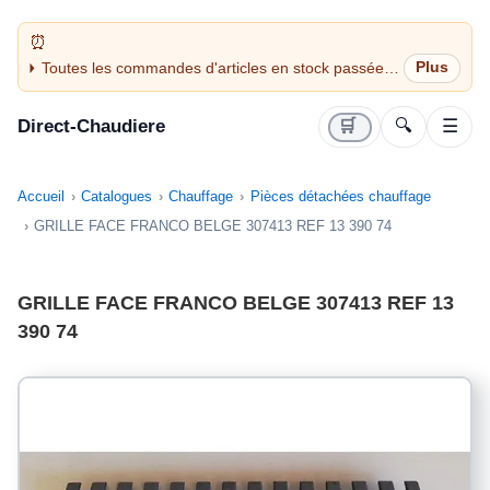
Toutes les commandes d'articles en stock passées
avant 14H sont expédiées le jour même (jours
ouvrés)
Direct-Chaudiere
🛒
🔍
☰
Accueil
Catalogues
Chauffage
Pièces détachées chauffage
GRILLE FACE FRANCO BELGE 307413 REF 13 390 74
GRILLE FACE FRANCO BELGE 307413 REF 13
390 74