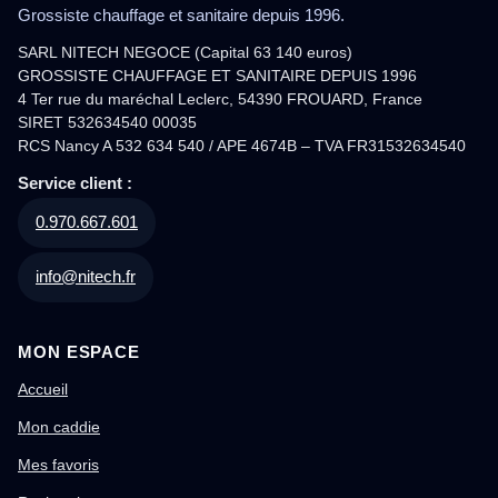
Grossiste chauffage et sanitaire depuis 1996.
SARL NITECH NEGOCE (Capital 63 140 euros)
GROSSISTE CHAUFFAGE ET SANITAIRE DEPUIS 1996
4 Ter rue du maréchal Leclerc, 54390 FROUARD, France
SIRET 532634540 00035
RCS Nancy A 532 634 540 / APE 4674B – TVA FR31532634540
Service client :
0.970.667.601
info@nitech.fr
MON ESPACE
Accueil
Mon caddie
Mes favoris