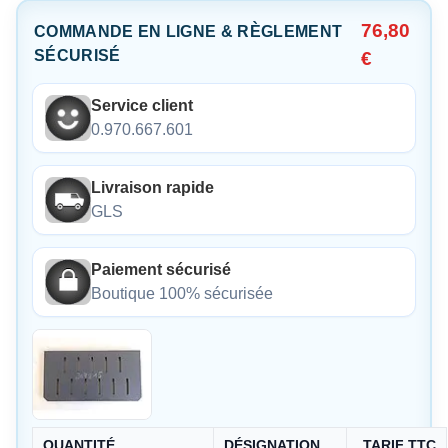
76,80
COMMANDE EN LIGNE & RÈGLEMENT
SÉCURISÉ
€
Service client
0.970.667.601
Livraison rapide
GLS
Paiement sécurisé
Boutique 100% sécurisée
QUANTITÉ
DÉSIGNATION
TARIF TTC