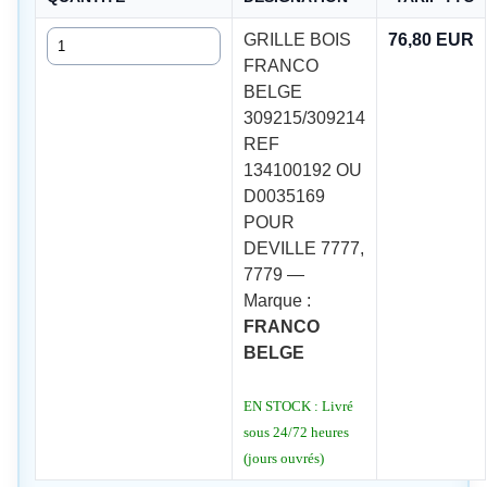
Quantité
GRILLE BOIS
76,80 EUR
FRANCO
BELGE
309215/309214
REF
134100192 OU
D0035169
POUR
DEVILLE 7777,
7779 —
Marque :
FRANCO
BELGE
EN STOCK : Livré
sous 24/72 heures
(jours ouvrés)