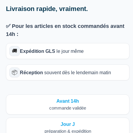
Livraison rapide, vraiment.
✅ Pour les articles
en stock
commandés avant
14h
:
🚚
Expédition GLS
le jour même
📦
Réception
souvent dès le lendemain matin
Avant 14h
commande validée
Jour J
préparation & expédition