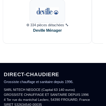
⚙️ 334 pièces détachées 🔧
Deville Ménager
DIRECT-CHAUDIERE
Grossiste chauffage et sanitaire depuis 1996.
SARL NITECH NEGOCE (Capital 63 140 euros)
GROSSISTE CHAUFFAGE ET SANITAIRE DEPUIS 1996
4 Ter rue du maréchal Leclerc, 54390 FROUARD, France
SIRET 532634540 00035