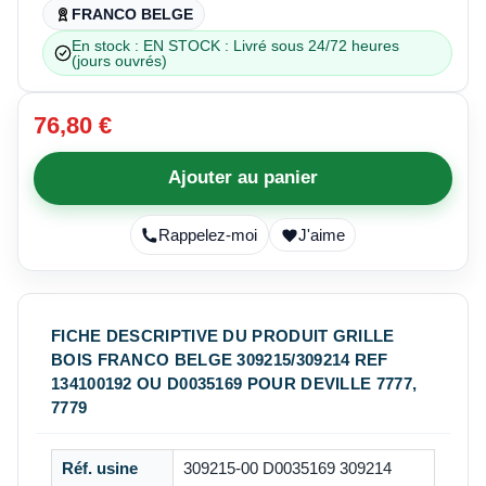
FRANCO BELGE
En stock : EN STOCK : Livré sous 24/72 heures
(jours ouvrés)
76,80 €
Ajouter au panier
Rappelez-moi
J'aime
FICHE DESCRIPTIVE DU PRODUIT GRILLE
BOIS FRANCO BELGE 309215/309214 REF
134100192 OU D0035169 POUR DEVILLE 7777,
7779
Réf. usine
309215-00 D0035169 309214