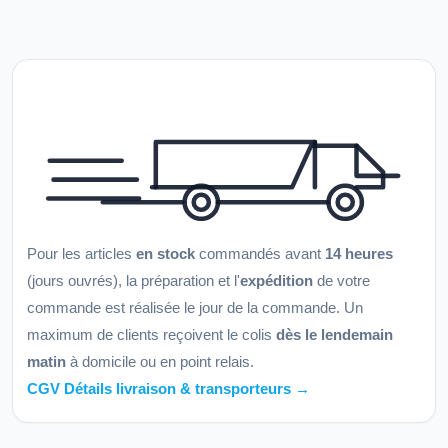
Pour les articles
en stock
commandés avant
14 heures
(jours ouvrés), la préparation et l'
expédition
de votre
commande est réalisée le jour de la commande. Un
maximum de clients reçoivent le colis
dès le lendemain
matin
à domicile ou en point relais.
CGV Détails livraison & transporteurs →