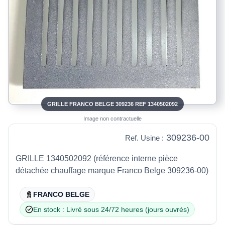
GRILLE FRANCO BELGE 309236 REF 1340502092
Image non contractuelle
309236-00
Ref. Usine :
GRILLE 1340502092 (référence interne pièce
détachée chauffage marque Franco Belge 309236-00)
FRANCO BELGE
En stock : Livré sous 24/72 heures (jours ouvrés)