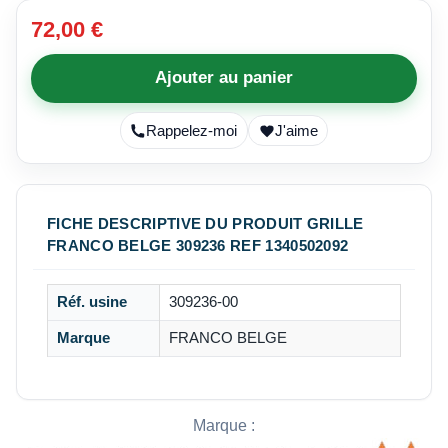
72,00 €
Ajouter au panier
Rappelez-moi
J'aime
FICHE DESCRIPTIVE DU PRODUIT GRILLE
FRANCO BELGE 309236 REF 1340502092
Réf. usine
309236-00
Marque
FRANCO BELGE
Marque :