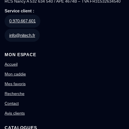
RCS Nancy A 532 634 540 / APE 4674B – TVA FR31532634540
Service client :
0.970.667.601
info@nitech.fr
MON ESPACE
Accueil
Mon caddie
Mes favoris
Recherche
Contact
Avis clients
CATALOGUES