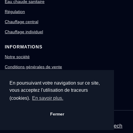
Eau chaude sanitaire
Régulation
Chauffage central
Chauffage individuel
INFORMATIONS
Notre société
Conditions générales de vente
Mentions légales
En poursuivant votre navigation sur ce site,
Gestion des cookies
vous acceptez l'utilisation de traceurs
Confidentialité & RGPD
(cookies).
En savoir plus.
Fermer
© 1996-2026 Nitech – Tous droits réservés
Mentions légales
•
CGV
•
Site corporate Nitech