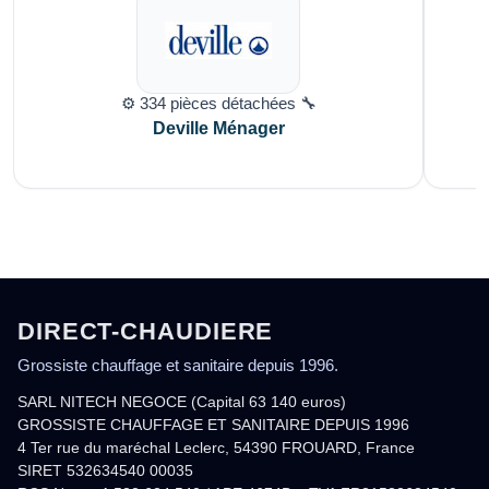
⚙️ 334 pièces détachées 🔧
Deville Ménager
DIRECT-CHAUDIERE
Grossiste chauffage et sanitaire depuis 1996.
SARL NITECH NEGOCE (Capital 63 140 euros)
GROSSISTE CHAUFFAGE ET SANITAIRE DEPUIS 1996
4 Ter rue du maréchal Leclerc, 54390 FROUARD, France
SIRET 532634540 00035