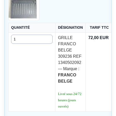
QUANTITÉ
DÉSIGNATION
TARIF TTC
Quantité
GRILLE
72,00 EUR
FRANCO
BELGE
309236 REF
1340502092
— Marque :
FRANCO
BELGE
Livré sous 24/72
heures (jours
ouvrés)