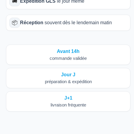
🚚
Expédition GLS
le jour même
📦
Réception
souvent dès le lendemain matin
Avant 14h
commande validée
Jour J
préparation & expédition
J+1
livraison fréquente