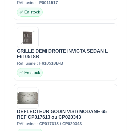
Réf. usine :
P0011517
✅ En stock
GRILLE DEMI DROITE INVICTA SEDAN L
F610518B
Réf. usine :
F610518B-B
✅ En stock
DEFLECTEUR GODIN VISI / MODANE 65
REF CP017613 ou CP020343
Réf. usine :
CP017613 / CP020343