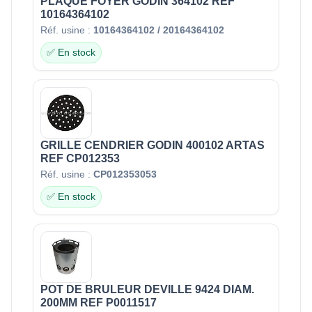
PLAQUE FOYER GODIN 364102 REF
10164364102
Réf. usine :
10164364102 / 20164364102
✅ En stock
GRILLE CENDRIER GODIN 400102 ARTAS
REF CP012353
Réf. usine :
CP012353053
✅ En stock
POT DE BRULEUR DEVILLE 9424 DIAM.
200MM REF P0011517