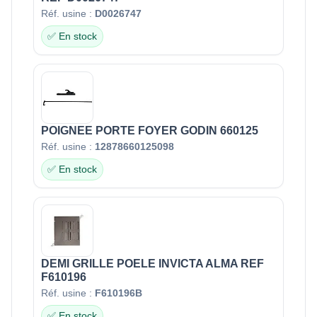
Réf. usine :
D0026747
✅ En stock
POIGNEE PORTE FOYER GODIN 660125
Réf. usine :
12878660125098
✅ En stock
DEMI GRILLE POELE INVICTA ALMA REF
F610196
Réf. usine :
F610196B
✅ En stock