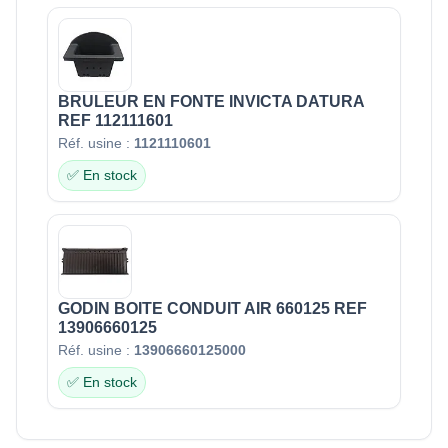
BRULEUR EN FONTE INVICTA DATURA
REF 112111601
Réf. usine :
1121110601
✅ En stock
GODIN BOITE CONDUIT AIR 660125 REF
13906660125
Réf. usine :
13906660125000
✅ En stock