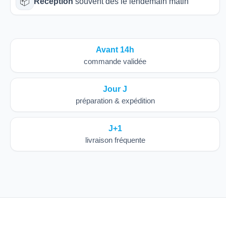
📦
Réception
souvent dès le lendemain matin
Avant 14h
commande validée
Jour J
préparation & expédition
J+1
livraison fréquente