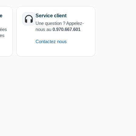
e
Service client
Une question ? Appelez-
sées
nous au
0.970.667.601
ées
Contactez nous