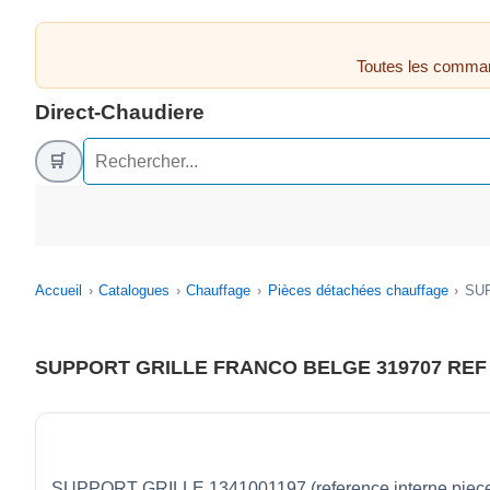
Toutes les comman
Direct-Chaudiere
🛒
Accueil
Catalogues
Chauffage
Pièces détachées chauffage
SUP
SUPPORT GRILLE FRANCO BELGE 319707 REF 1
SUPPORT GRILLE 1341001197 (reference interne piece