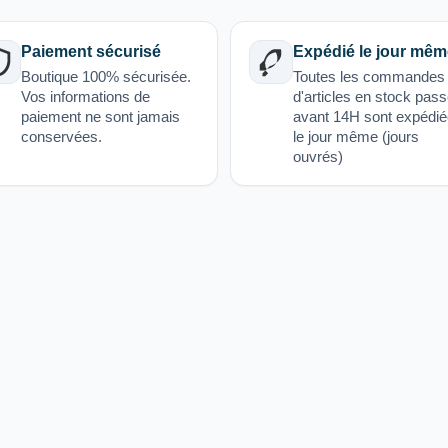
Paiement sécurisé
Expédié le jour mêm
Boutique 100% sécurisée.
Toutes les commandes
Vos informations de
d'articles en stock pas
paiement ne sont jamais
avant 14H sont expédi
conservées.
le jour même (jours
ouvrés)