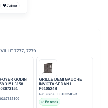
J'aime
ILLE 7777, 7779
FOYER GODIN
GRILLE DEMI GAUCHE
58 3151 3158
INVICTA SEDAN L
303673151
F610524B
Réf. usine :
F610524B-B
0367315100
✅ En stock