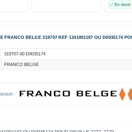
✅ En stock
 FRANCO BELGE 319707 REF 1341001197 OU D0035174 POU
319707-00 D0035174
FRANCO BELGE
arque :