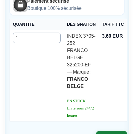
Paiement sécurisé
Boutique 100% sécurisée
QUANTITÉ
DÉSIGNATION
TARIF TTC
Quantité
INDEX 3705-
3,60 EUR
252
FRANCO
BELGE
325200-EF
— Marque :
FRANCO
BELGE
EN STOCK :
Livré sous 24/72
heures