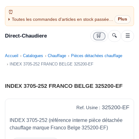
Toutes les commandes d'articles en stock passées
avant 14H sont expédiées le jour même (jours
ouvrés)
Direct-Chaudiere
🛒
🔍
☰
Accueil
Catalogues
Chauffage
Pièces détachées chauffage
INDEX 3705-252 FRANCO BELGE 325200-EF
INDEX 3705-252 FRANCO BELGE 325200-EF
325200-EF
Ref. Usine :
INDEX 3705-252 (référence interne pièce détachée
chauffage marque Franco Belge 325200-EF)