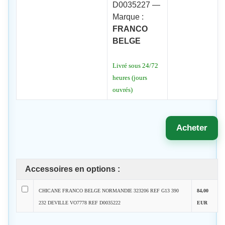
D0035227 —
Marque :
FRANCO
BELGE
Livré sous 24/72
heures (jours
ouvrés)
Acheter
Accessoires en options :
CHICANE FRANCO BELGE NORMANDIE 323206 REF G13 390
84,00
232 DEVILLE VO7778 REF D0035222
EUR