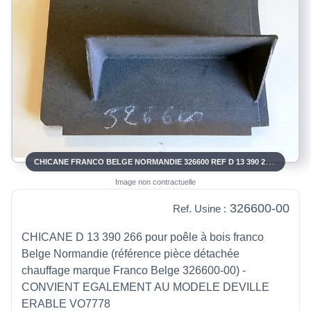
CHICANE FRANCO BELGE NORMANDIE 326600 REF D 13 390 266 OU DEVILLE VO7778 REF D0035227
Image non contractuelle
326600-00
Ref. Usine :
CHICANE D 13 390 266 pour poêle à bois franco
Belge Normandie (référence pièce détachée
chauffage marque Franco Belge 326600-00) -
CONVIENT EGALEMENT AU MODELE DEVILLE
ERABLE VO7778