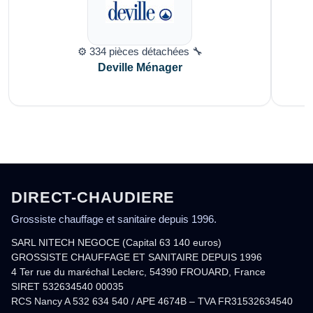
⚙️ 334 pièces détachées 🔧
Deville Ménager
DIRECT-CHAUDIERE
Grossiste chauffage et sanitaire depuis 1996.
SARL NITECH NEGOCE (Capital 63 140 euros)
GROSSISTE CHAUFFAGE ET SANITAIRE DEPUIS 1996
4 Ter rue du maréchal Leclerc, 54390 FROUARD, France
SIRET 532634540 00035
RCS Nancy A 532 634 540 / APE 4674B – TVA FR31532634540