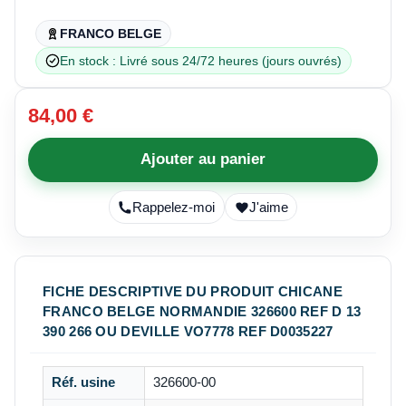
FRANCO BELGE
En stock : Livré sous 24/72 heures (jours ouvrés)
84,00 €
Ajouter au panier
Rappelez-moi
J'aime
FICHE DESCRIPTIVE DU PRODUIT CHICANE
FRANCO BELGE NORMANDIE 326600 REF D 13
390 266 OU DEVILLE VO7778 REF D0035227
Réf. usine
326600-00