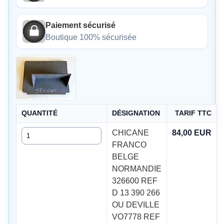
Paiement sécurisé
Boutique 100% sécurisée
QUANTITÉ
DÉSIGNATION
TARIF TTC
Quantité
CHICANE
84,00 EUR
FRANCO
BELGE
NORMANDIE
326600 REF
D 13 390 266
OU DEVILLE
VO7778 REF