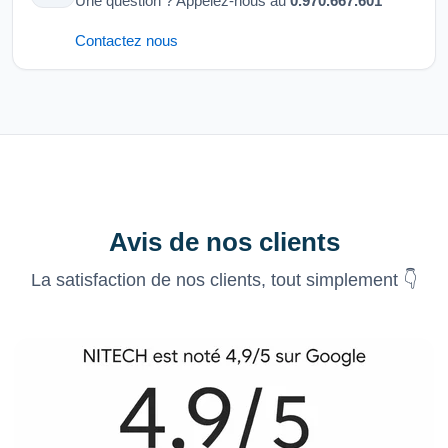
Une question ? Appelez-nous au
0.970.667.601
Contactez nous
Avis de nos clients
La satisfaction de nos clients, tout simplement 👇