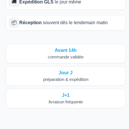
🚚
Expédition GLS
le jour même
📦
Réception
souvent dès le lendemain matin
Avant 14h
commande validée
Jour J
préparation & expédition
J+1
livraison fréquente