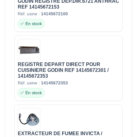
GODIN REGISTRE DEP.DIR.6721 ANTHRAC
REF 14145672153
Réf. usine :
14145672100
✅ En stock
REGISTRE DEPART DIRECT POUR
CUISINIERE GODIN REF 14145672301 /
14145672353
Réf. usine :
14145672353
✅ En stock
EXTRACTEUR DE FUMEE INVICTA /