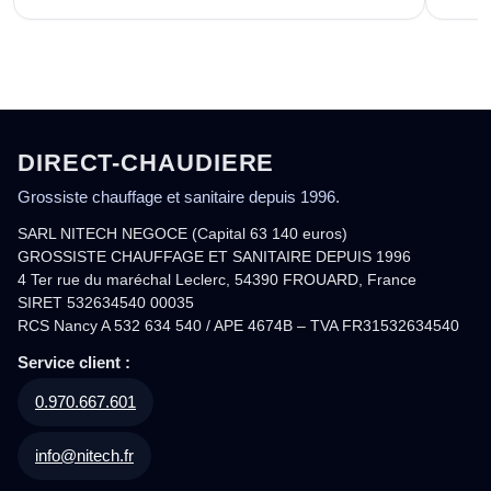
DIRECT-CHAUDIERE
Grossiste chauffage et sanitaire depuis 1996.
SARL NITECH NEGOCE (Capital 63 140 euros)
GROSSISTE CHAUFFAGE ET SANITAIRE DEPUIS 1996
4 Ter rue du maréchal Leclerc, 54390 FROUARD, France
SIRET 532634540 00035
RCS Nancy A 532 634 540 / APE 4674B – TVA FR31532634540
Service client :
0.970.667.601
info@nitech.fr