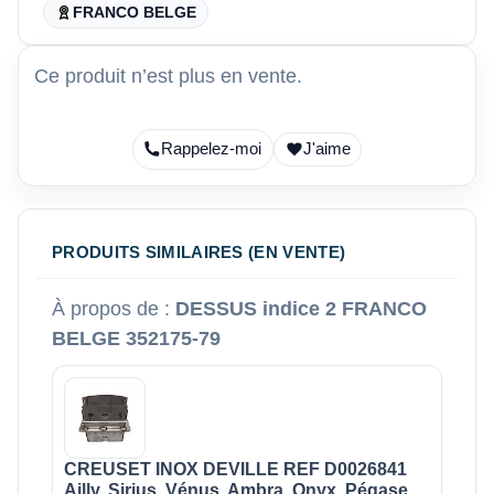
FRANCO BELGE
Ce produit n’est plus en vente.
Rappelez-moi
J'aime
PRODUITS SIMILAIRES (EN VENTE)
À propos de :
DESSUS indice 2 FRANCO
BELGE 352175-79
CREUSET INOX DEVILLE REF D0026841
Ailly, Sirius, Vénus, Ambra, Onyx, Pégase,