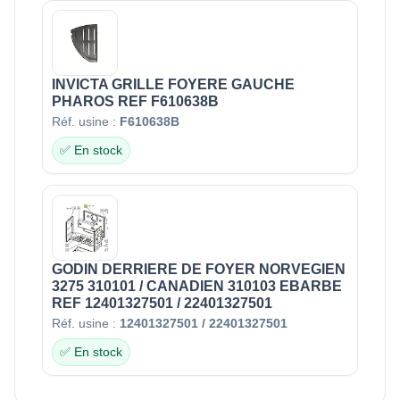
INVICTA GRILLE FOYERE GAUCHE
PHAROS REF F610638B
Réf. usine :
F610638B
✅ En stock
GODIN DERRIERE DE FOYER NORVEGIEN
3275 310101 / CANADIEN 310103 EBARBE
REF 12401327501 / 22401327501
Réf. usine :
12401327501 / 22401327501
✅ En stock