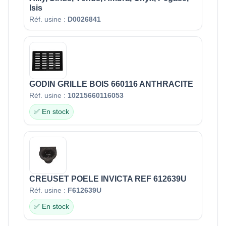
Isis
Réf. usine :
D0026841
GODIN GRILLE BOIS 660116 ANTHRACITE
Réf. usine :
10215660116053
✅ En stock
CREUSET POELE INVICTA REF 612639U
Réf. usine :
F612639U
✅ En stock