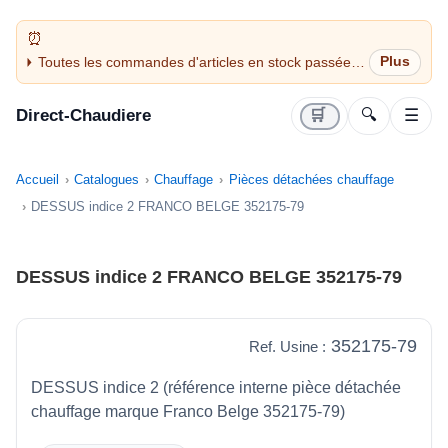
Toutes les commandes d'articles en stock passées
avant 14H sont expédiées le jour même (jours
ouvrés)
Direct-Chaudiere
🛒
🔍
☰
Accueil
Catalogues
Chauffage
Pièces détachées chauffage
DESSUS indice 2 FRANCO BELGE 352175-79
DESSUS indice 2 FRANCO BELGE 352175-79
352175-79
Ref. Usine :
DESSUS indice 2 (référence interne pièce détachée
chauffage marque Franco Belge 352175-79)