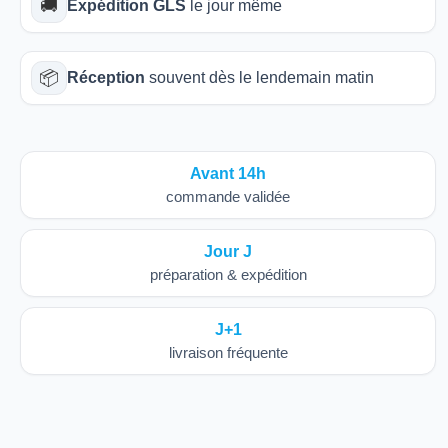
🚚
Expédition GLS
le jour même
📦
Réception
souvent dès le lendemain matin
Avant 14h
commande validée
Jour J
préparation & expédition
J+1
livraison fréquente