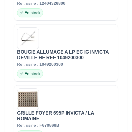
Réf. usine :
12404326800
✅ En stock
BOUGIE ALLUMAGE A LP EC IG INVICTA
DEVILLE HF REF 1049200300
Réf. usine :
1049200300
✅ En stock
GRILLE FOYER 695P INVICTA / LA
ROMAINE
Réf. usine :
F670868B