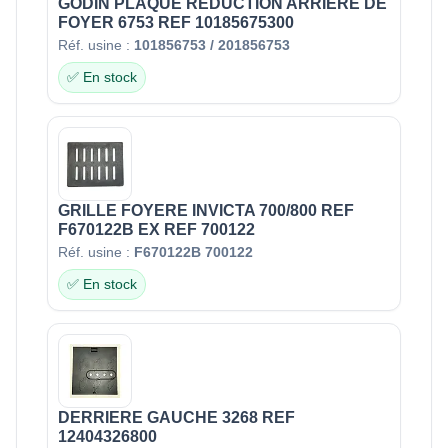
GODIN PLAQUE REDUCTION ARRIERE DE
FOYER 6753 REF 10185675300
Réf. usine :
101856753 / 201856753
✅ En stock
GRILLE FOYERE INVICTA 700/800 REF
F670122B EX REF 700122
Réf. usine :
F670122B 700122
✅ En stock
DERRIERE GAUCHE 3268 REF
12404326800