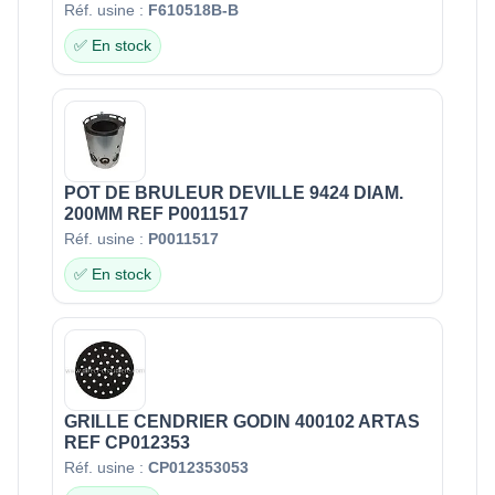
Réf. usine :
F610518B-B
✅ En stock
POT DE BRULEUR DEVILLE 9424 DIAM.
200MM REF P0011517
Réf. usine :
P0011517
✅ En stock
GRILLE CENDRIER GODIN 400102 ARTAS
REF CP012353
Réf. usine :
CP012353053