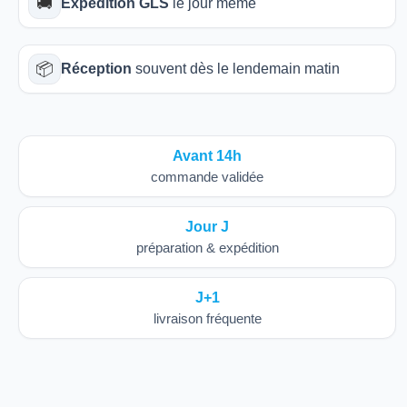
🚚
Expédition GLS
le jour même
📦
Réception
souvent dès le lendemain matin
Avant 14h
commande validée
Jour J
préparation & expédition
J+1
livraison fréquente