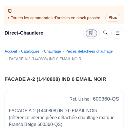
Toutes les commandes d'articles en stock passées
avant 14H sont expédiées le jour même (jours
ouvrés)
Direct-Chaudiere
🛒
🔍
☰
Accueil
Catalogues
Chauffage
Pièces détachées chauffage
FACADE A-2 (1440808) IND 0 EMAIL NOIR
FACADE A-2 (1440808) IND 0 EMAIL NOIR
600360-QS
Ref. Usine :
FACADE A-2 (1440808) IND 0 EMAIL NOIR
(référence interne pièce détachée chauffage marque
Franco Belge 600360-QS)