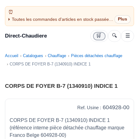
Toutes les commandes d'articles en stock passées
avant 14H sont expédiées le jour même (jours
ouvrés)
Direct-Chaudiere
🛒
🔍
☰
Accueil
Catalogues
Chauffage
Pièces détachées chauffage
CORPS DE FOYER B-7 (1340910) INDICE 1
CORPS DE FOYER B-7 (1340910) INDICE 1
604928-00
Ref. Usine :
CORPS DE FOYER B-7 (1340910) INDICE 1
(référence interne pièce détachée chauffage marque
Franco Belge 604928-00)