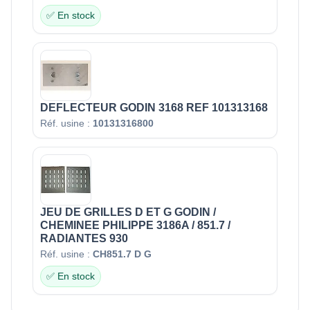
✅ En stock
DEFLECTEUR GODIN 3168 REF 101313168
Réf. usine :
10131316800
JEU DE GRILLES D ET G GODIN /
CHEMINEE PHILIPPE 3186A / 851.7 /
RADIANTES 930
Réf. usine :
CH851.7 D G
✅ En stock