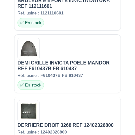
BRULEUR EN FONTE INVICTA DATURA
REF 112111601
Réf. usine :
1121110601
✅ En stock
DEMI GRILLE INVICTA POELE MANDOR
REF F610437B FB 610437
Réf. usine :
F610437B FB 610437
✅ En stock
DERRIERE DROIT 3268 REF 12402326800
Réf. usine :
12402326800