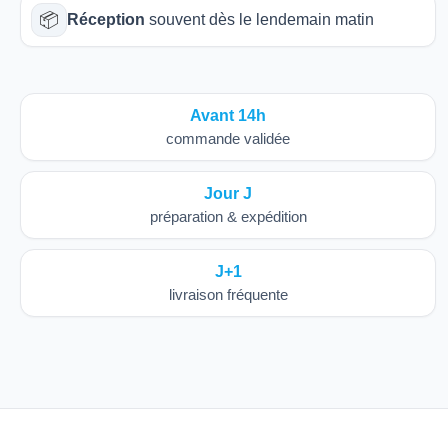
📦
Réception
souvent dès le lendemain matin
Avant 14h
commande validée
Jour J
préparation & expédition
J+1
livraison fréquente