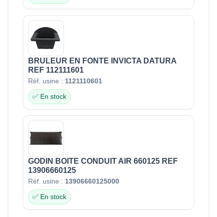
BRULEUR EN FONTE INVICTA DATURA
REF 112111601
Réf. usine :
1121110601
✅ En stock
GODIN BOITE CONDUIT AIR 660125 REF
13906660125
Réf. usine :
13906660125000
✅ En stock