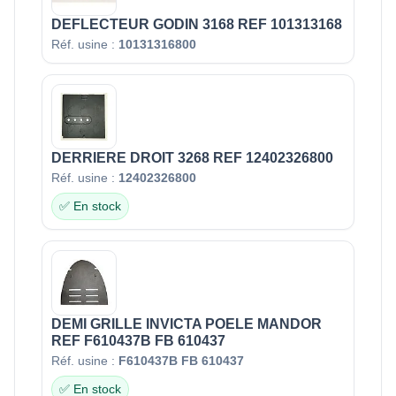
DEFLECTEUR GODIN 3168 REF 101313168
Réf. usine :
10131316800
DERRIERE DROIT 3268 REF 12402326800
Réf. usine :
12402326800
✅ En stock
DEMI GRILLE INVICTA POELE MANDOR
REF F610437B FB 610437
Réf. usine :
F610437B FB 610437
✅ En stock