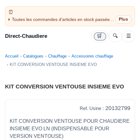
Toutes les commandes d'articles en stock passées
avant 14H sont expédiées le jour même (jours
ouvrés)
Direct-Chaudiere
🛒
🔍
☰
Accueil
Catalogues
Chauffage
Accessoires chauffage
KIT CONVERSION VENTOUSE INSIEME EVO
KIT CONVERSION VENTOUSE INSIEME EVO
20132799
Ref. Usine :
KIT CONVERSION VENTOUSE POUR CHAUDIERE
INSIEME EVO LN (INDISPENSABLE POUR
VERSION VENTOUSE)