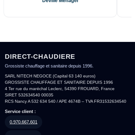
Deville Ménager
DIRECT-CHAUDIERE
Grossiste chauffage et sanitaire depuis 1996.
SARL NITECH NEGOCE (Capital 63 140 euros)
GROSSISTE CHAUFFAGE ET SANITAIRE DEPUIS 1996
4 Ter rue du maréchal Leclerc, 54390 FROUARD, France
SIRET 532634540 00035
RCS Nancy A 532 634 540 / APE 4674B – TVA FR31532634540
Service client :
0.970.667.601