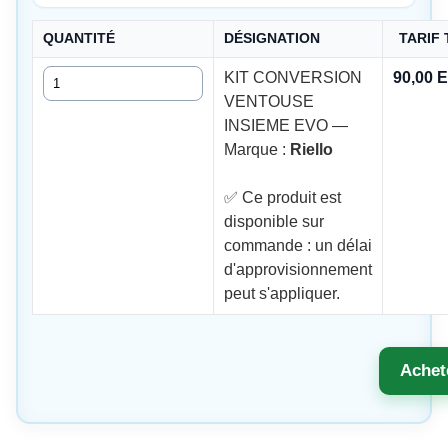
QUANTITÉ
DÉSIGNATION
TARIF
Quantité
KIT CONVERSION
90,00 
VENTOUSE
INSIEME EVO —
Marque :
Riello
✅ Ce produit est
disponible sur
commande : un délai
d'approvisionnement
peut s'appliquer.
Achet