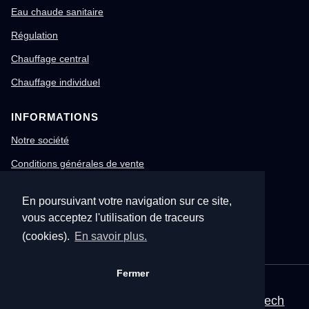
Eau chaude sanitaire
Régulation
Chauffage central
Chauffage individuel
INFORMATIONS
Notre société
Conditions générales de vente
Mentions légales
En poursuivant votre navigation sur ce site,
Gestion des cookies
vous acceptez l'utilisation de traceurs
Confidentialité & RGPD
(cookies).
En savoir plus.
Fermer
© 1996-2026 Nitech – Tous droits réservés
Mentions légales
•
CGV
•
Site corporate Nitech