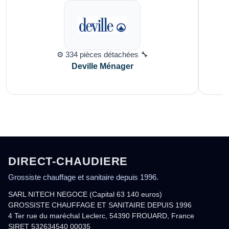
⚙️ 334 pièces détachées 🔧
Deville Ménager
DIRECT-CHAUDIERE
Grossiste chauffage et sanitaire depuis 1996.
SARL NITECH NEGOCE (Capital 63 140 euros)
GROSSISTE CHAUFFAGE ET SANITAIRE DEPUIS 1996
4 Ter rue du maréchal Leclerc, 54390 FROUARD, France
SIRET 532634540 00035