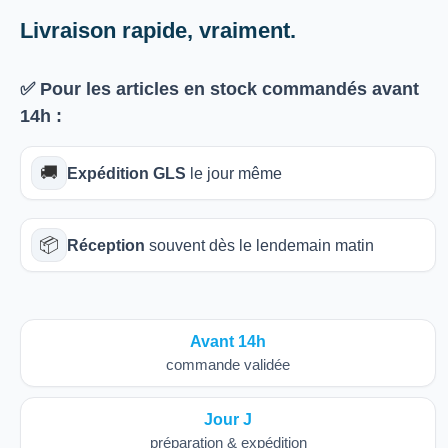
Livraison rapide, vraiment.
✅ Pour les articles
en stock
commandés avant
14h
:
🚚
Expédition GLS
le jour même
📦
Réception
souvent dès le lendemain matin
Avant 14h
commande validée
Jour J
préparation & expédition