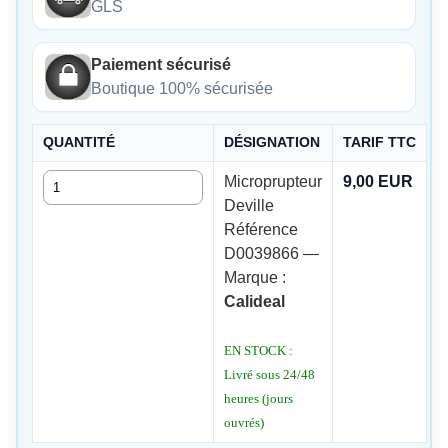
GLS
Paiement sécurisé
Boutique 100% sécurisée
QUANTITÉ
DÉSIGNATION
TARIF TTC
Quantité
Microprupteur
9,00 EUR
Deville
Référence
D0039866 —
Marque :
Calideal
EN STOCK :
Livré sous 24/48
heures (jours
ouvrés)