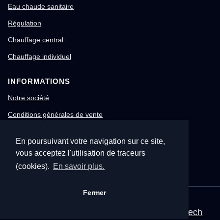
Eau chaude sanitaire
Régulation
Chauffage central
Chauffage individuel
INFORMATIONS
Notre société
Conditions générales de vente
Mentions légales
En poursuivant votre navigation sur ce site,
Gestion des cookies
vous acceptez l'utilisation de traceurs
Confidentialité & RGPD
(cookies).
En savoir plus.
Fermer
© 1996-2026 Nitech – Tous droits réservés
Mentions légales
•
CGV
•
Site corporate Nitech