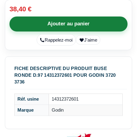
38,40 €
Ajouter au panier
Rappelez-moi
J'aime
FICHE DESCRIPTIVE DU PRODUIT BUSE
RONDE D.97 14312372601 POUR GODIN 3720
3736
Réf. usine
14312372601
Marque
Godin