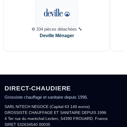
⚙️ 334 pièces détachées 🔧
Deville Ménager
DIRECT-CHAUDIERE
Grossiste chauffage et sanitaire depuis 1996.
SARL NITECH NEGOCE (Capital 63 140 euros)
GROSSISTE CHAUFFAGE ET SANITAIRE DEPUIS 1996
4 Ter rue du maréchal Leclerc, 54390 FROUARD, France
SIRET 532634540 00035