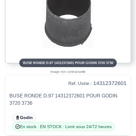
BUSE RONDE D.97 14312372601 POUR GODIN 3720 3736
Image non contractuelle
14312372601
Ref. Usine :
BUSE RONDE D.97 14312372601 POUR GODIN
3720 3736
Godin
En stock : EN STOCK : Livré sous 24/72 heures