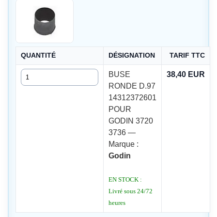
QUANTITÉ
DÉSIGNATION
TARIF TTC
Quantité
BUSE
38,40 EUR
RONDE D.97
14312372601
POUR
GODIN 3720
3736 —
Marque :
Godin
EN STOCK :
Livré sous 24/72
heures