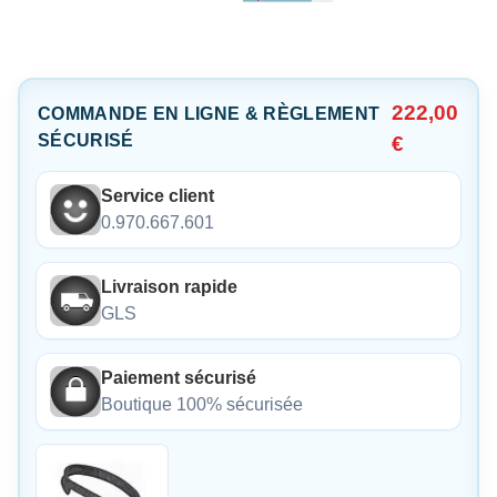
222,00
COMMANDE EN LIGNE & RÈGLEMENT
SÉCURISÉ
€
Service client
0.970.667.601
Livraison rapide
GLS
Paiement sécurisé
Boutique 100% sécurisée