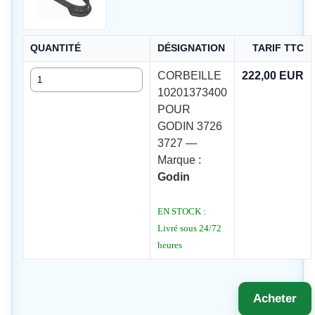
QUANTITÉ
DÉSIGNATION
TARIF TTC
Quantité
CORBEILLE
222,00 EUR
10201373400
POUR
GODIN 3726
3727 —
Marque :
Godin
EN STOCK :
Livré sous 24/72
heures
Acheter