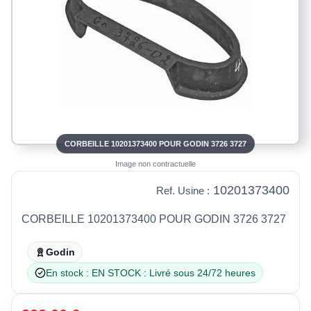
CORBEILLE 10201373400 POUR GODIN 3726 3727
Image non contractuelle
10201373400
Ref. Usine :
CORBEILLE 10201373400 POUR GODIN 3726 3727
Godin
En stock : EN STOCK : Livré sous 24/72 heures