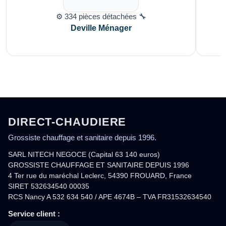
⚙️ 334 pièces détachées 🔧
Deville Ménager
DIRECT-CHAUDIERE
Grossiste chauffage et sanitaire depuis 1996.
SARL NITECH NEGOCE (Capital 63 140 euros)
GROSSISTE CHAUFFAGE ET SANITAIRE DEPUIS 1996
4 Ter rue du maréchal Leclerc, 54390 FROUARD, France
SIRET 532634540 00035
RCS Nancy A 532 634 540 / APE 4674B – TVA FR31532634540
Service client :