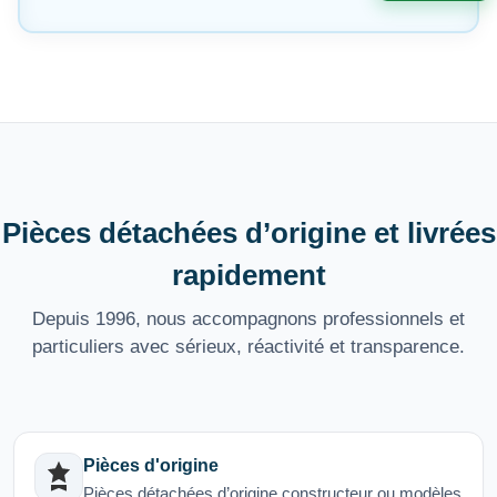
Pièces détachées d’origine et livrées
rapidement
Depuis 1996, nous accompagnons professionnels et
particuliers avec sérieux, réactivité et transparence.
Pièces d'origine
Pièces détachées d’origine constructeur ou modèles