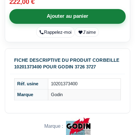
222,00 €
Ajouter au panier
Rappelez-moi
J'aime
FICHE DESCRIPTIVE DU PRODUIT CORBEILLE
10201373400 POUR GODIN 3726 3727
Réf. usine
10201373400
Marque
Godin
Marque :