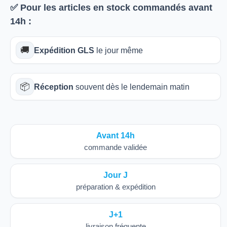
✅ Pour les articles
en stock
commandés avant
14h
:
🚚
Expédition GLS
le jour même
📦
Réception
souvent dès le lendemain matin
Avant 14h
commande validée
Jour J
préparation & expédition
J+1
livraison fréquente